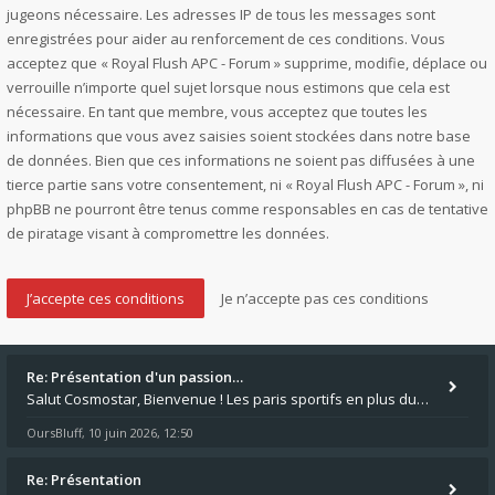
jugeons nécessaire. Les adresses IP de tous les messages sont
enregistrées pour aider au renforcement de ces conditions. Vous
acceptez que « Royal Flush APC - Forum » supprime, modifie, déplace ou
verrouille n’importe quel sujet lorsque nous estimons que cela est
nécessaire. En tant que membre, vous acceptez que toutes les
informations que vous avez saisies soient stockées dans notre base
de données. Bien que ces informations ne soient pas diffusées à une
tierce partie sans votre consentement, ni « Royal Flush APC - Forum », ni
phpBB ne pourront être tenus comme responsables en cas de tentative
de piratage visant à compromettre les données.
Re: Présentation d'un passion…
Salut Cosmostar, Bienvenue ! Les paris sportifs en plus du poker, c'est ce que je fais aussi. Surtout la NBA, je mise su
OursBluff
10 juin 2026, 12:50
,
Re: Présentation