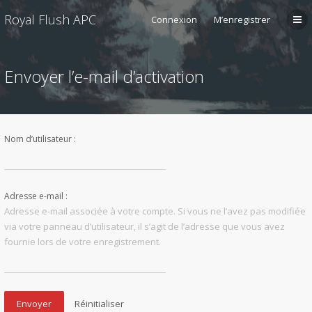
Royal Flush APC
Connexion
M’enregistrer
Envoyer l’e-mail d’activation
Nom d’utilisateur :
Adresse e-mail :
Adresse e-mail associée à votre compte. Si vous ne l’avez pas modifiée
via votre panneau d’utilisateur, il s’agit de l’adresse que vous avez
fournie lors de votre enregistrement.