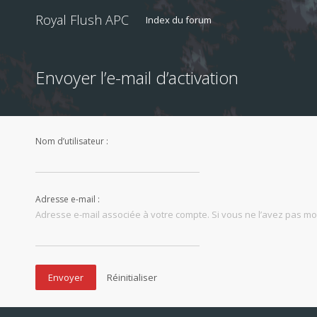
Royal Flush APC
Index du forum
Envoyer l’e-mail d’activation
Nom d’utilisateur :
Adresse e-mail :
Adresse e-mail associée à votre compte. Si vous ne l’avez pas modi