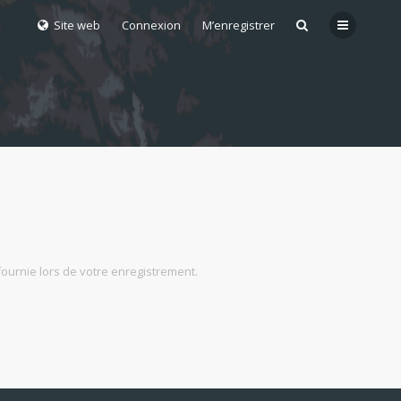
Site web
Connexion
M’enregistrer
fournie lors de votre enregistrement.