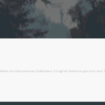
fiée via votre panneau d’utilisateur, il s’agit de l’adresse que vous avez 