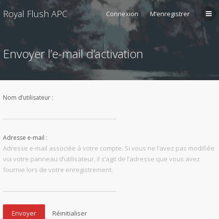
Royal Flush APC
Connexion
M’enregistrer
Envoyer l’e-mail d’activation
Nom d’utilisateur :
Adresse e-mail :
Adresse e-mail associée à votre compte. Si vous ne l’avez pas modifiée
via votre panneau d’utilisateur, il s’agit de l’adresse que vous avez
fournie lors de votre enregistrement.