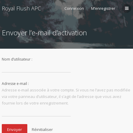
Royal Flush APC
Connexion
M’enregistrer
Envoyer l’e-mail d’activation
Nom d’utilisateur :
Adresse e-mail :
Adresse e-mail associée à votre compte. Si vous ne l’avez pas modifiée
via votre panneau d’utilisateur, il s’agit de l’adresse que vous avez
fournie lors de votre enregistrement.