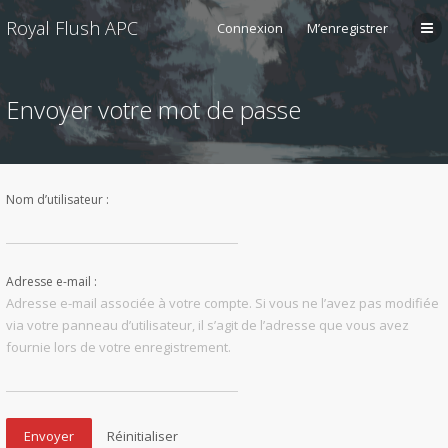
Royal Flush APC
Connexion
M’enregistrer
Envoyer votre mot de passe
Nom d’utilisateur :
Adresse e-mail :
Adresse e-mail associée à votre compte. Si vous ne l’avez pas modifiée
via votre panneau d’utilisateur, il s’agit de l’adresse que vous avez
fournie lors de votre enregistrement.