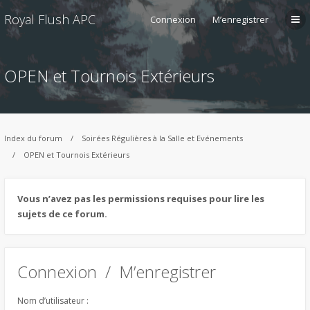
Royal Flush APC
Connexion
M’enregistrer
OPEN et Tournois Extérieurs
Index du forum
Soirées Régulières à la Salle et Evénements
OPEN et Tournois Extérieurs
Vous n’avez pas les permissions requises pour lire les
sujets de ce forum.
Connexion
/
M’enregistrer
Nom d’utilisateur :