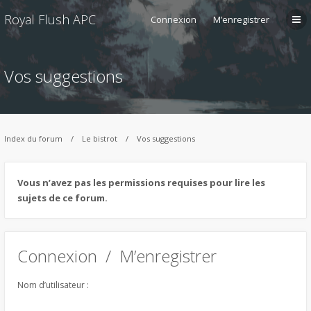
Royal Flush APC
Connexion
M’enregistrer
Vos suggestions
Index du forum
Le bistrot
Vos suggestions
Vous n’avez pas les permissions requises pour lire les
sujets de ce forum.
Connexion
/
M’enregistrer
Nom d’utilisateur :