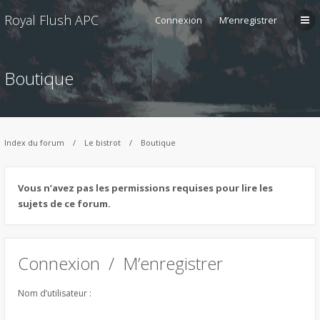
Royal Flush APC
Connexion
M’enregistrer
Boutique
Index du forum
Le bistrot
Boutique
Vous n’avez pas les permissions requises pour lire les
sujets de ce forum.
Connexion
/
M’enregistrer
Nom d’utilisateur :