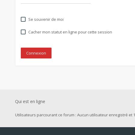
Se souvenir de moi
Cacher mon statut en ligne pour cette session
Qui est en ligne
Utilisateurs parcourant ce forum : Aucun utilisateur enregistré et 1