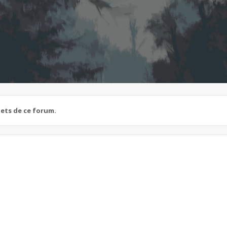
jets de ce forum.