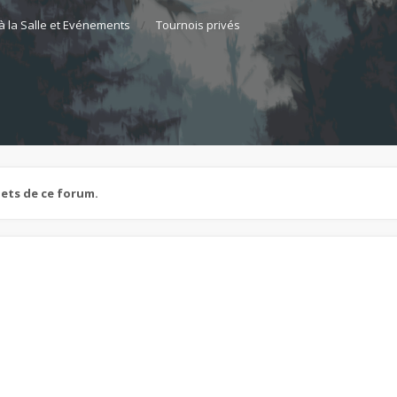
à la Salle et Evénements
Tournois privés
jets de ce forum.