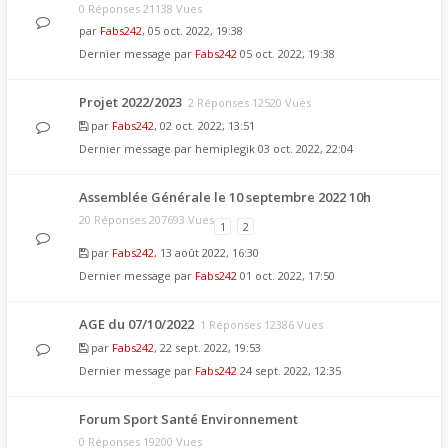
0 Réponses 21138 Vues
par
Fabs242
, 05 oct. 2022, 19:38
Dernier message par
Fabs242
05 oct. 2022, 19:38
Projet 2022/2023
2 Réponses 12520 Vues
par
Fabs242
, 02 oct. 2022, 13:51
Dernier message par
hemiplegik
03 oct. 2022, 22:04
Assemblée Générale le 10 septembre 2022 10h
20 Réponses 207693 Vues
1
2
par
Fabs242
, 13 août 2022, 16:30
Dernier message par
Fabs242
01 oct. 2022, 17:50
AGE du 07/10/2022
1 Réponses 12386 Vues
par
Fabs242
, 22 sept. 2022, 19:53
Dernier message par
Fabs242
24 sept. 2022, 12:35
Forum Sport Santé Environnement
0 Réponses 19200 Vues