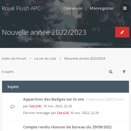
Royal Flush APC
Connexion
M’enregistrer
Nouvelle année 2022/2023
Index du forum
La vie du club
Nouvelle année 2022/2023
6 sujets
Sujets
Apparition des Badges sur le site
0 Réponses 229917 Vues
par
Fabs242
, 10 nov. 2022, 22:29
Dernier message par
Fabs242
10 nov. 2022, 22:29
Compte rendu réunion de bureau du 29/09/2022