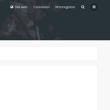
Site web
Connexion
M’enregistrer