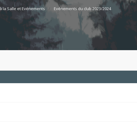
à la Salle et Evénements
Evénements du club 2023/2024