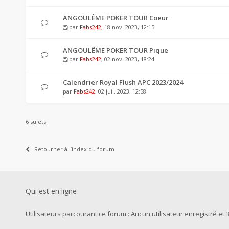
ANGOULÊME POKER TOUR Coeur
par
Fabs242
, 18 nov. 2023, 12:15
ANGOULÊME POKER TOUR Pique
par
Fabs242
, 02 nov. 2023, 18:24
Calendrier Royal Flush APC 2023/2024
par
Fabs242
, 02 juil. 2023, 12:58
6 sujets
Retourner à l’index du forum
Qui est en ligne
Utilisateurs parcourant ce forum : Aucun utilisateur enregistré et 3