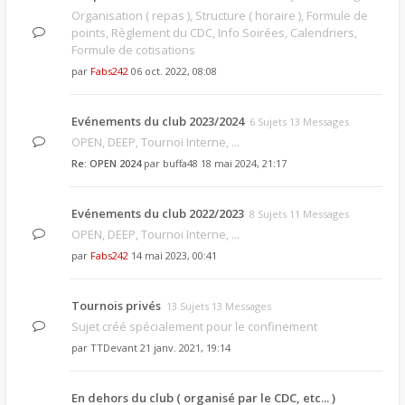
Organisation ( repas ), Structure ( horaire ), Formule de
points, Règlement du CDC, Info Soirées, Calendriers,
Formule de cotisations
par
Fabs242
06 oct. 2022, 08:08
Evénements du club 2023/2024
6 Sujets 13 Messages
OPEN, DEEP, Tournoi Interne, ...
Re: OPEN 2024
par
buffa48
18 mai 2024, 21:17
Evénements du club 2022/2023
8 Sujets 11 Messages
OPEN, DEEP, Tournoi Interne, ...
par
Fabs242
14 mai 2023, 00:41
Tournois privés
13 Sujets 13 Messages
Sujet créé spécialement pour le confinement
par
TTDevant
21 janv. 2021, 19:14
En dehors du club ( organisé par le CDC, etc... )