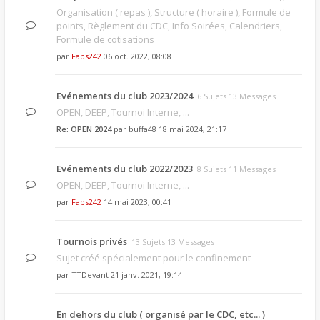
Organisation ( repas ), Structure ( horaire ), Formule de
points, Règlement du CDC, Info Soirées, Calendriers,
Formule de cotisations
par
Fabs242
06 oct. 2022, 08:08
Evénements du club 2023/2024
6 Sujets 13 Messages
OPEN, DEEP, Tournoi Interne, ...
Re: OPEN 2024
par
buffa48
18 mai 2024, 21:17
Evénements du club 2022/2023
8 Sujets 11 Messages
OPEN, DEEP, Tournoi Interne, ...
par
Fabs242
14 mai 2023, 00:41
Tournois privés
13 Sujets 13 Messages
Sujet créé spécialement pour le confinement
par
TTDevant
21 janv. 2021, 19:14
En dehors du club ( organisé par le CDC, etc... )