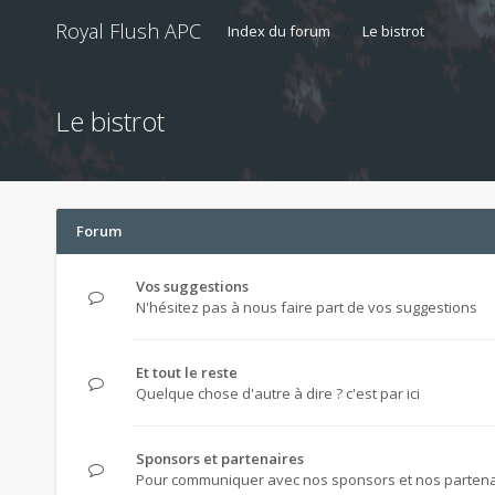
Royal Flush APC
Index du forum
Le bistrot
Le bistrot
Forum
Vos suggestions
N'hésitez pas à nous faire part de vos suggestions
Et tout le reste
Quelque chose d'autre à dire ? c'est par ici
Sponsors et partenaires
Pour communiquer avec nos sponsors et nos partena