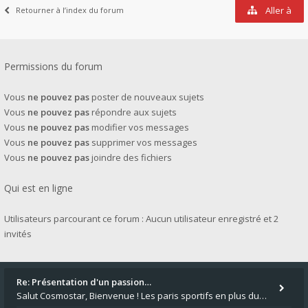
Aller à
Retourner à l’index du forum
Permissions du forum
Vous
ne pouvez pas
poster de nouveaux sujets
Vous
ne pouvez pas
répondre aux sujets
Vous
ne pouvez pas
modifier vos messages
Vous
ne pouvez pas
supprimer vos messages
Vous
ne pouvez pas
joindre des fichiers
Qui est en ligne
Utilisateurs parcourant ce forum : Aucun utilisateur enregistré et 2
invités
Re: Présentation d'un passion…
Salut Cosmostar, Bienvenue ! Les paris sportifs en plus du poker, c'est ce que je fais aussi. Surtout la NBA, je mise su