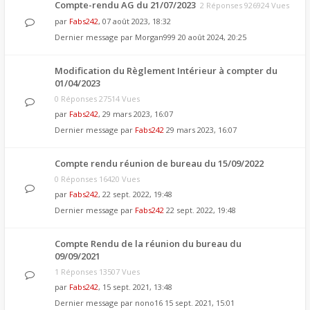
Compte-rendu AG du 21/07/2023
2 Réponses 926924 Vues
par
Fabs242
, 07 août 2023, 18:32
Dernier message par
Morgan999
20 août 2024, 20:25
Modification du Règlement Intérieur à compter du
01/04/2023
0 Réponses 27514 Vues
par
Fabs242
, 29 mars 2023, 16:07
Dernier message par
Fabs242
29 mars 2023, 16:07
Compte rendu réunion de bureau du 15/09/2022
0 Réponses 16420 Vues
par
Fabs242
, 22 sept. 2022, 19:48
Dernier message par
Fabs242
22 sept. 2022, 19:48
Compte Rendu de la réunion du bureau du
09/09/2021
1 Réponses 13507 Vues
par
Fabs242
, 15 sept. 2021, 13:48
Dernier message par
nono16
15 sept. 2021, 15:01