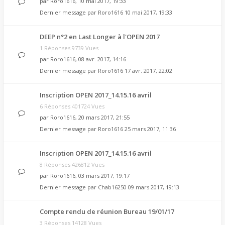
par
Roro1616
, 10 mai 2017, 19:33
Dernier message par
Roro1616
10 mai 2017, 19:33
DEEP n°2 en Last Longer à l'OPEN 2017
1 Réponses 9739 Vues
par
Roro1616
, 08 avr. 2017, 14:16
Dernier message par
Roro1616
17 avr. 2017, 22:02
Inscription OPEN 2017_14.15.16 avril
6 Réponses 401724 Vues
par
Roro1616
, 20 mars 2017, 21:55
Dernier message par
Roro1616
25 mars 2017, 11:36
Inscription OPEN 2017_14.15.16 avril
8 Réponses 426812 Vues
par
Roro1616
, 03 mars 2017, 19:17
Dernier message par
Chab16250
09 mars 2017, 19:13
Compte rendu de réunion Bureau 19/01/17
3 Réponses 14128 Vues