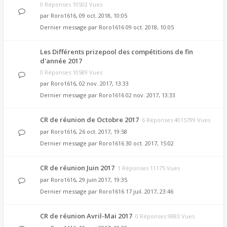
0 Réponses 10502 Vues
par
Roro1616
, 09 oct. 2018, 10:05
Dernier message par
Roro1616
09 oct. 2018, 10:05
Les Différents prizepool des compétitions de fin
d'année 2017
0 Réponses 10589 Vues
par
Roro1616
, 02 nov. 2017, 13:33
Dernier message par
Roro1616
02 nov. 2017, 13:33
CR de réunion de Octobre 2017
6 Réponses 4015799 Vues
par
Roro1616
, 26 oct. 2017, 19:58
Dernier message par
Roro1616
30 oct. 2017, 15:02
CR de réunion Juin 2017
1 Réponses 11175 Vues
par
Roro1616
, 29 juin 2017, 19:35
Dernier message par
Roro1616
17 juil. 2017, 23:46
CR de réunion Avril-Mai 2017
0 Réponses 9883 Vues