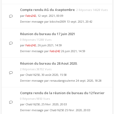
Compte rendu AG du 4 septembre
2 Réponses 14628 Vues
par
Fabs242
, 12 sept. 2021, 00:09
Dernier message par
bibiche2009
13 sept. 2021, 20:42
Réunion du bureau du 17 juin 2021
0 Réponses 11288 Vues
par
Fabs242
, 26 juin 2021, 14:59
Dernier message par
Fabs242
26 juin 2021, 14:59
Réunion du bureau du 28 Aout 2020.
2 Réponses 38702 Vues
par
Chab16250
, 30 août 2020, 15:58
Dernier message par
renaudangouleme
24 sept. 2020, 18:28
Compte rendu de la réunion de bureau du 12 fevrier
0 Réponses 9850 Vues
par
Chab16250
, 25 févr. 2020, 20:03
Dernier message par
Chab16250
25 févr. 2020, 20:03