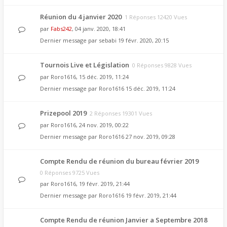
Réunion du 4 janvier 2020
1 Réponses 12420 Vues
par
Fabs242
, 04 janv. 2020, 18:41
Dernier message par
sebabi
19 févr. 2020, 20:15
Tournois Live et Législation
0 Réponses 9828 Vues
par
Roro1616
, 15 déc. 2019, 11:24
Dernier message par
Roro1616
15 déc. 2019, 11:24
Prizepool 2019
2 Réponses 19301 Vues
par
Roro1616
, 24 nov. 2019, 00:22
Dernier message par
Roro1616
27 nov. 2019, 09:28
Compte Rendu de réunion du bureau février 2019
0 Réponses 9725 Vues
par
Roro1616
, 19 févr. 2019, 21:44
Dernier message par
Roro1616
19 févr. 2019, 21:44
Compte Rendu de réunion Janvier a Septembre 2018