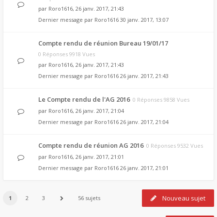
par
Roro1616
, 26 janv. 2017, 21:43
Dernier message par
Roro1616
30 janv. 2017, 13:07
Compte rendu de réunion Bureau 19/01/17
0 Réponses 9918 Vues
par
Roro1616
, 26 janv. 2017, 21:43
Dernier message par
Roro1616
26 janv. 2017, 21:43
Le Compte rendu de l'AG 2016
0 Réponses 9858 Vues
par
Roro1616
, 26 janv. 2017, 21:04
Dernier message par
Roro1616
26 janv. 2017, 21:04
Compte rendu de réunion AG 2016
0 Réponses 9532 Vues
par
Roro1616
, 26 janv. 2017, 21:01
Dernier message par
Roro1616
26 janv. 2017, 21:01
Nouveau sujet
1
2
3
56 sujets