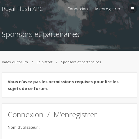
Royal Flush APC
Connexion
M’enregistrer
Sponsors et partenaires
Index du forum
Le bistrot
Sponsors et partenaires
Vous n’avez pas les permissions requises pour lire les
sujets de ce forum.
Connexion
/
M’enregistrer
Nom d’utilisateur :