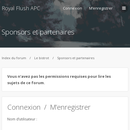
Royal Flush APC
Connexion
M’enregistrer
Sponsors et partenaires
Index du forum
Le bistrot
Sponsors et partenaires
Vous n’avez pas les permissions requises pour lire les
sujets de ce forum.
Connexion
/
M’enregistrer
Nom d’utilisateur :