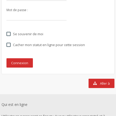
Mot de passe :
Se souvenir de moi
Cacher mon statut en ligne pour cette session
Aller à
Qui est en ligne