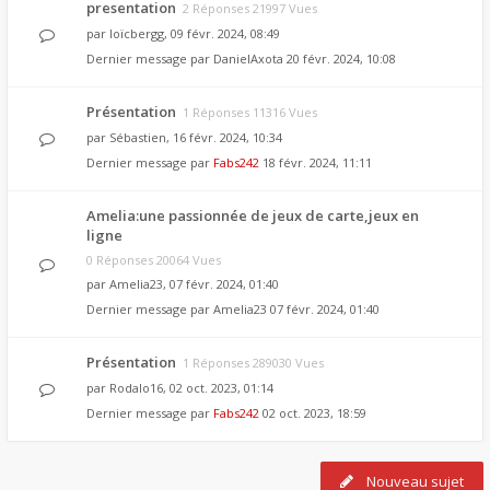
presentation
2 Réponses 21997 Vues
par
loïcbergg
, 09 févr. 2024, 08:49
Dernier message par
DanielAxota
20 févr. 2024, 10:08
Présentation
1 Réponses 11316 Vues
par
Sébastien
, 16 févr. 2024, 10:34
Dernier message par
Fabs242
18 févr. 2024, 11:11
Amelia:une passionnée de jeux de carte,jeux en
ligne
0 Réponses 20064 Vues
par
Amelia23
, 07 févr. 2024, 01:40
Dernier message par
Amelia23
07 févr. 2024, 01:40
Présentation
1 Réponses 289030 Vues
par
Rodalo16
, 02 oct. 2023, 01:14
Dernier message par
Fabs242
02 oct. 2023, 18:59
Nouveau sujet