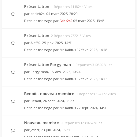
Présentation
1 Réponses 1118244 Vues
par
patleb24
, 04 mars 2025, 20:29
Dernier message par
Fabs242
05 mars 2025, 13:43
Présentation
2 Réponses 752218 Vues
par
Alaf80
, 25 janv. 2025, 14:51
Dernier message par
Mr.Kaktus
07 févr. 2025, 14:18
Présentation Forgy man
1 Réponses 310390 Vues
par
Forgy man
, 15 janv. 2025, 10:24
Dernier message par
Mr.Kaktus
07 févr. 2025, 14:15
Benoit - nouveau membre
1 Réponses 824177 Vues
par
Benoit
, 26 sept. 2024, 08:27
Dernier message par
Mr.Kaktus
27 sept. 2024, 14:09
Nouveau membre
0 Réponses 1238464 Vues
par
Jafarr
, 23 juil. 2024, 06:21
Dernier message par
Jafarr
23 juil. 2024, 06:21