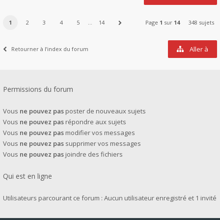
1
2
3
4
5
…
14
Page
1
sur
14
348 sujets
Aller à
Retourner à l’index du forum
Permissions du forum
Vous
ne pouvez pas
poster de nouveaux sujets
Vous
ne pouvez pas
répondre aux sujets
Vous
ne pouvez pas
modifier vos messages
Vous
ne pouvez pas
supprimer vos messages
Vous
ne pouvez pas
joindre des fichiers
Qui est en ligne
Utilisateurs parcourant ce forum : Aucun utilisateur enregistré et 1 invité