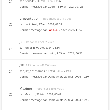
par
Zedd415
, 30 avr. 2024, 07:26
Dernier message par
Zedd415
30 avr. 2024, 07:26
presentation
1 Réponses 23079 Vues
par
darkofeat
, 27 avr. 2024, 02:37
Dernier message par
Fabs242
27 avr. 2024, 13:57
JR
0 Réponses 22982 Vues
par
JuniorJR
, 09 avr. 2024, 06:56
Dernier message par
JuniorJR
09 avr. 2024, 06:56
J3ff
1 Réponses 42500 Vues
par
J3ff_deschamps
, 18 févr. 2024, 23:43
Dernier message par
DanielAxota
29 févr. 2024, 10:50
Maxime
1 Réponses 31395 Vues
par
Maexim
, 22 févr. 2024, 05:42
Dernier message par
DanielAxota
29 févr. 2024, 10:46