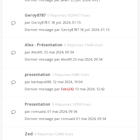
Geroy8787
0 Réponses 1029477 Vues
par
Geroy8787
, 18 juil. 2024, 01:15
Dernier message par
Geroy8787
18 juil. 2024, 01:15
Alex - Présentation
0 Réponses 13646 Vues
par
Alex09
, 25 mai 2024, 09:54
Dernier message par
Alex09
25 mai 2024, 09:54
presentation
1 Réponses 9580 Vues
par
barbapok98
, 12 mai 2024, 19:04
Dernier message par
Fabs242
13 mai 2024, 12:42
Presentation
0 Réponses 14704 Vues
par
romuald
, 01 mai 2024, 09:54
Dernier message par
romuald
01 mai 2024, 09:54
Zed
0 Réponses 12400 Vues