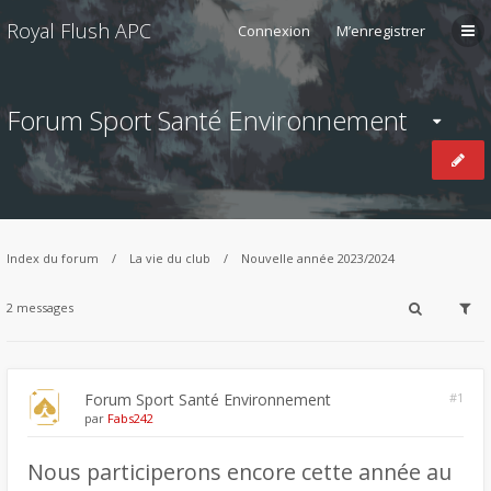
Royal Flush APC
Connexion
M’enregistrer
Forum Sport Santé Environnement
Index du forum
La vie du club
Nouvelle année 2023/2024
2 messages
Forum Sport Santé Environnement
#1
par
Fabs242
Nous participerons encore cette année au