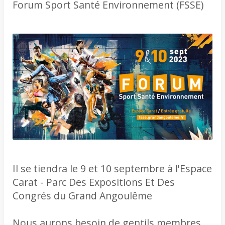
Forum Sport Santé Environnement (FSSE)
Il se tiendra le 9 et 10 septembre à l'Espace
Carat - Parc Des Expositions Et Des
Congrés du Grand Angoulême
Nous aurons besoin de gentils membres