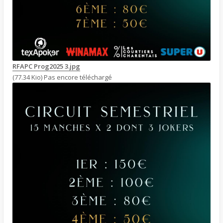
RFAPC Prog2025 3.jpg
(77.34 Kio) Pas encore téléchargé