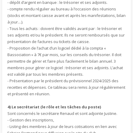
- dépôt d’argent en banque : le trésorier et ses adjoints.
- compte rendu régulier au bureau à l’occasion des réunions
(stocks et montant caisse avant et après les manifestations, bilan
à jour....).
- Tous les achats : doivent être validés avant par : le trésorier et
ses adjoints et/ou le président. Ils ne seront remboursés que sur
présentation de factures ou tickets de caisse.
- Proposition de l’achat d’un logiciel dédié à la compta «
Bassociation » à 7€ par mois, sur les conseils du trésorier. Il doit
permettre de gérer et faire plus facilement le bilan annuel. 3
membres pour gérer ce logiciel : trésorier et ses adjoints. L’achat
est validé par tous les membres présents.
- Présentation par le président du prévisionnel 2024/2025 des
recettes et dépenses. Ce tableau sera remis à jour régulièrement
et présenté en réunion.
4) Le secrétariat (le rôle et les tâches du poste)
Sont concernés le secrétaire Renaud et sont adjointe Justine.
- Gestion des inscriptions,
- Listing des membres à jour de leurs cotisations en lien avec