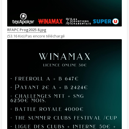
RFAPC Prog2025 8.jpg
(53.16 Kio) Pas encore téléchargé