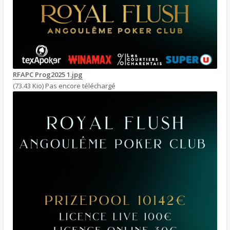
RFAPC Prog2025 1.jpg
(73.43 Kio) Pas encore téléchargé