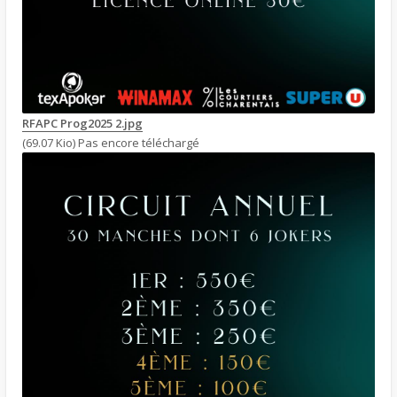
RFAPC Prog2025 2.jpg
(69.07 Kio) Pas encore téléchargé