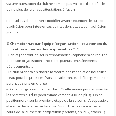
via une attestation du club ne semble pas valable. Il est décidé
de ne plus délivrer ces attestations à l’avenir.
Renaud et Yohan doivent modifier avant septembre le bulletin
d’adhésion pour intégrer ces points : don, attestation, adhésion
gratuite.....)
6) Championnat par équipe (organisation, les attentes du
club et les attentes des responsables TIC)
- Bob et JP seront les seuls responsables (capitaines) de l’équipe
et de son organisation : choix des joueurs, entraînements,
déplacements.....
- Le club prendra en charge la totalité des repas et de bouteilles
d’eau pour l’équipe. Les frais de carburant et d’hébergements ne
seront pas pris en charge.
- On veut organiser une manche TIC cette année pour augmenter
les recettes du club (approximativement 700€ en plus) . On se
positionnerait sur la première étape de la saison si c’est possible.
- Le suivi des étapes se fera via Discord par les capitaines au
cours de la journée de compétition (sortants, en jeux, stacks....).