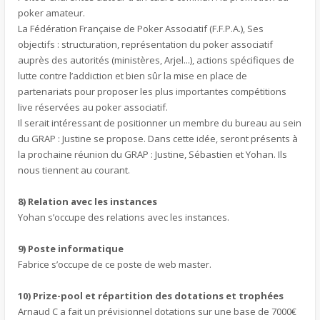
poker amateur.
La Fédération Française de Poker Associatif (F.F.P.A.), Ses
objectifs : structuration, représentation du poker associatif
auprès des autorités (ministères, Arjel...), actions spécifiques de
lutte contre l’addiction et bien sûr la mise en place de
partenariats pour proposer les plus importantes compétitions
live réservées au poker associatif.
Il serait intéressant de positionner un membre du bureau au sein
du GRAP : Justine se propose. Dans cette idée, seront présents à
la prochaine réunion du GRAP : Justine, Sébastien et Yohan. Ils
nous tiennent au courant.
8) Relation avec les instances
Yohan s’occupe des relations avec les instances.
9) Poste informatique
Fabrice s’occupe de ce poste de web master.
10) Prize-pool et répartition des dotations et trophées
Arnaud C a fait un prévisionnel dotations sur une base de 7000€