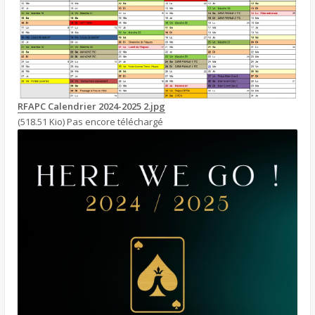
RFAPC Calendrier 2024-2025 2.jpg
(518.51 Kio) Pas encore téléchargé