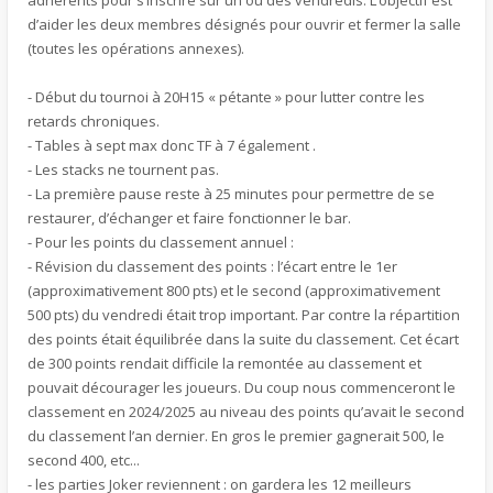
adhérents pour s’inscrire sur un ou des vendredis. L’objectif est
d’aider les deux membres désignés pour ouvrir et fermer la salle
(toutes les opérations annexes).
- Début du tournoi à 20H15 « pétante » pour lutter contre les
retards chroniques.
- Tables à sept max donc TF à 7 également .
- Les stacks ne tournent pas.
- La première pause reste à 25 minutes pour permettre de se
restaurer, d’échanger et faire fonctionner le bar.
- Pour les points du classement annuel :
- Révision du classement des points : l’écart entre le 1er
(approximativement 800 pts) et le second (approximativement
500 pts) du vendredi était trop important. Par contre la répartition
des points était équilibrée dans la suite du classement. Cet écart
de 300 points rendait difficile la remontée au classement et
pouvait décourager les joueurs. Du coup nous commenceront le
classement en 2024/2025 au niveau des points qu’avait le second
du classement l’an dernier. En gros le premier gagnerait 500, le
second 400, etc...
- les parties Joker reviennent : on gardera les 12 meilleurs