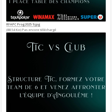
RFAPC Prog2025 9.jpg
(88.54 Kio) Pas encore téléchargé