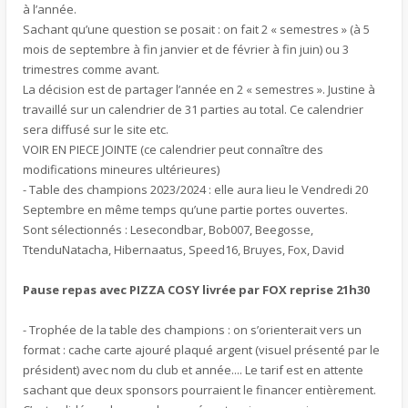
à l’année.
Sachant qu’une question se posait : on fait 2 « semestres » (à 5
mois de septembre à fin janvier et de février à fin juin) ou 3
trimestres comme avant.
La décision est de partager l’année en 2 « semestres ». Justine à
travaillé sur un calendrier de 31 parties au total. Ce calendrier
sera diffusé sur le site etc.
VOIR EN PIECE JOINTE (ce calendrier peut connaître des
modifications mineures ultérieures)
- Table des champions 2023/2024 : elle aura lieu le Vendredi 20
Septembre en même temps qu’une partie portes ouvertes.
Sont sélectionnés : Lesecondbar, Bob007, Beegosse,
TtenduNatacha, Hibernaatus, Speed16, Bruyes, Fox, David
Pause repas avec PIZZA COSY livrée par FOX reprise 21h30
- Trophée de la table des champions : on s’orienterait vers un
format : cache carte ajouré plaqué argent (visuel présenté par le
président) avec nom du club et année.... Le tarif est en attente
sachant que deux sponsors pourraient le financer entièrement.