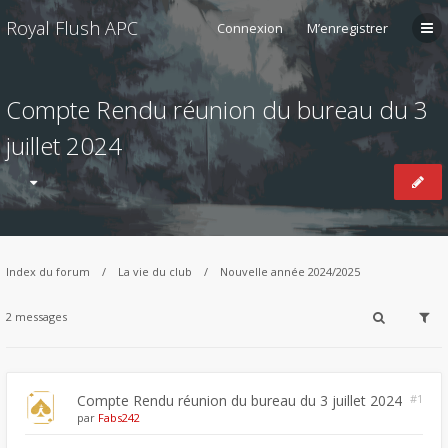
Royal Flush APC
Connexion
M’enregistrer
Compte Rendu réunion du bureau du 3
juillet 2024
Index du forum
La vie du club
Nouvelle année 2024/2025
2 messages
Compte Rendu réunion du bureau du 3 juillet 2024
#1
par
Fabs242