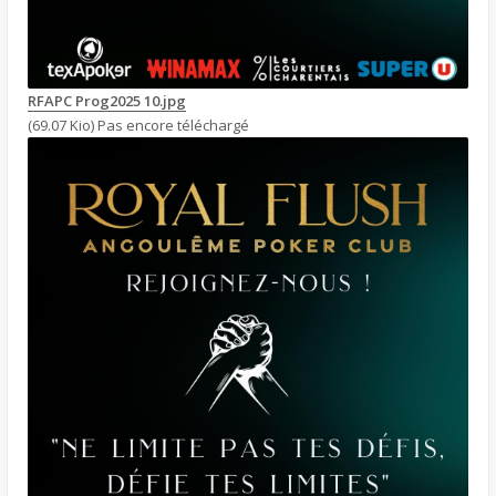
RFAPC Prog2025 10.jpg
(69.07 Kio) Pas encore téléchargé