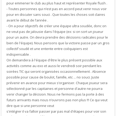
pour emmener le club au plus haut et représenter Royale flush .
- Toutes personnes qui n’est pas en accord peut venir nous voir
pour en discuter sans souci . Que toutes les choses soit claires
avant le début de l’année .
- On a pour objectifs de créer une équipe ultra soudée, donc on
ne veut pas de jalousie dans l'équipe (ex: si on sort un joueur
pour un autre. On devra prendre des décisions radicales pour le
bien de l'équipe). Nous pensons que la victoire passe par un gros
collectif soudé et une entente entre coéquipiers est
indispensable .
On demandera à l'équipe d'être le plus présent possible aux
activités comme au exo et aussi le vendredi soir pendant les
soirées TIC qui seront organisées occasionnellement . Absence
possible pour cause de boulot, famille, etc ... no souci. Juste
prévenir en avance pour mieux s’organiser. Chaque joueur sera
sélectionné par les capitaines et personne d'autre ne pourra
venir changer la décision. Nous ne fermons pas la porte à des
futurs arrivants mais nous n’ouvrons pas non plus !!! Ce qui veut
dire que si une personne veut
s'intégrer il va falloir passer par pas mal d'étapes pour voir son