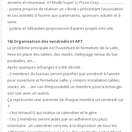
anciens et nouveaux. A l’étude Super U, Pizza Cosy............................
- Justine propose de réaliser un « Book » présentant l’association
et ses activités à fournir aux partenaires, sponsors actuels et à
venir.
- Justine et Sébastien proposeront d’autres projets très vite.
16) Organisation des vendredis et APT
Le problème principale est l’ouverture et fermeture de la salle,
mise en place des tables, des stacks, nettoyage, tenue du bar,
poubelles, etc....
Après quelques échanges il a été décidé :
- 2 membres du bureau seront planifiés par vendredi à l’année
pour ouverture et fermeture salle, y compris installation tables,
stacks, etc ... (en cas d’impossibilité un membre pourra échanger
son soir avec un autre).
Ça représente une astreinte de chaque membre un vendredi sur
7.
- c’est Arnaud G qui réalise ce calendrier et le gère.
- Ces 2 membres seront aidés par un adhérent (ou plus)
volontaire : un calendrier sera mis à la disposition de tous les