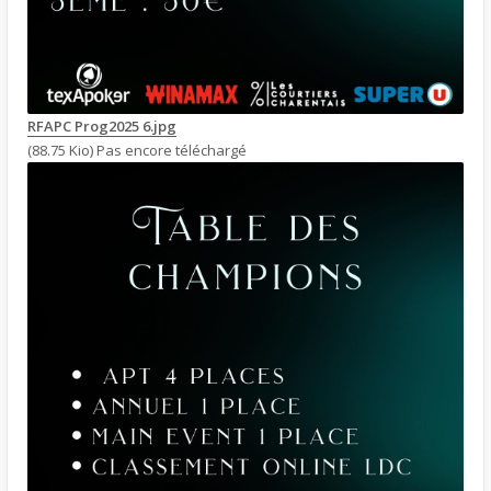
RFAPC Prog2025 6.jpg
(88.75 Kio) Pas encore téléchargé