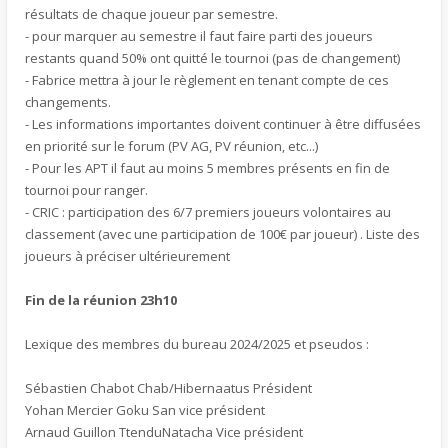
résultats de chaque joueur par semestre.
- pour marquer au semestre il faut faire parti des joueurs
restants quand 50% ont quitté le tournoi (pas de changement)
- Fabrice mettra à jour le règlement en tenant compte de ces
changements.
- Les informations importantes doivent continuer à être diffusées
en priorité sur le forum (PV AG, PV réunion, etc...)
- Pour les APT il faut au moins 5 membres présents en fin de
tournoi pour ranger.
- CRIC : participation des 6/7 premiers joueurs volontaires au
classement (avec une participation de 100€ par joueur) . Liste des
joueurs à préciser ultérieurement
Fin de la réunion 23h10
Lexique des membres du bureau 2024/2025 et pseudos :
Sébastien Chabot Chab/Hibernaatus Président
Yohan Mercier Goku San vice président
Arnaud Guillon TtenduNatacha Vice président