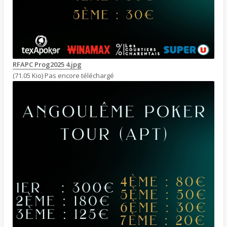
RFAPC Prog2025 4.jpg
(71.05 Kio) Pas encore téléchargé