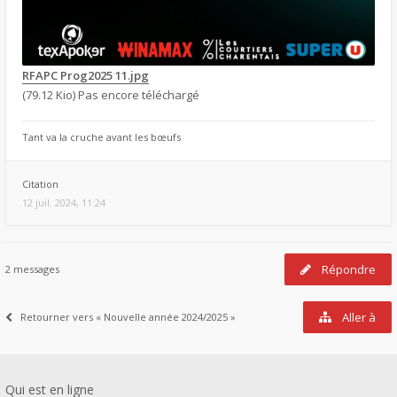
RFAPC Prog2025 11.jpg
(79.12 Kio) Pas encore téléchargé
Tant va la cruche avant les bœufs
Citation
12 juil. 2024, 11:24
Répondre
2 messages
Aller à
Retourner vers « Nouvelle année 2024/2025 »
Qui est en ligne