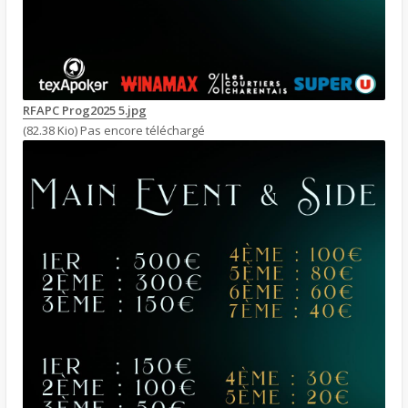
RFAPC Prog2025 5.jpg
(82.38 Kio) Pas encore téléchargé