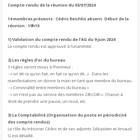
Compte-rendu de la réunion du 03/07/2024
14 membres présents : Cédric Reichlin absent. Début de la
réunion : 19h10
1) Validation du compte rendu de l’AG du 9 juin 2024
Le compte rendu est approuvé à l’unanimité.
2) Les règles d'or du bureau
3 règles seront mises à l’honneur :
- « on dit ce qu’on fait, on fait ce qu’on dit...» . Dans les
manifestations on donne la main en tant que membre du bureau.
- « Convivialité entre membres du bureau »
- « on n’est pas au service des membres 24h/24h ». Chacun à
droit de prendre une pause, un recul, etc.
3) La Comptabilité (Organisation du poste et périodicité
des compte rendus)
Le rôle du trésorier Cédric et de ses adjoints Sébastien et Arnaud
G est détaillé.