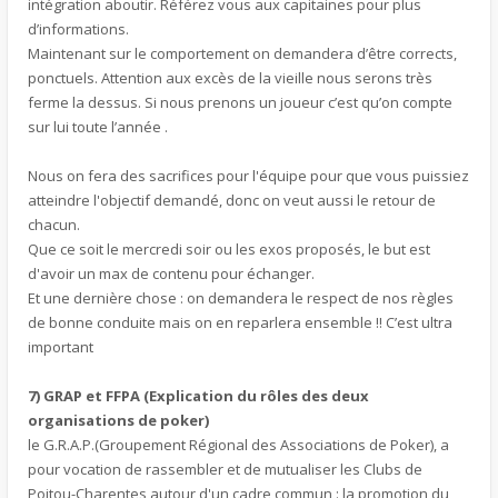
intégration aboutir. Référez vous aux capitaines pour plus
d’informations.
Maintenant sur le comportement on demandera d’être corrects,
ponctuels. Attention aux excès de la vieille nous serons très
ferme la dessus. Si nous prenons un joueur c’est qu’on compte
sur lui toute l’année .
Nous on fera des sacrifices pour l'équipe pour que vous puissiez
atteindre l'objectif demandé, donc on veut aussi le retour de
chacun.
Que ce soit le mercredi soir ou les exos proposés, le but est
d'avoir un max de contenu pour échanger.
Et une dernière chose : on demandera le respect de nos règles
de bonne conduite mais on en reparlera ensemble !! C’est ultra
important
7) GRAP et FFPA (Explication du rôles des deux
organisations de poker)
le G.R.A.P.(Groupement Régional des Associations de Poker), a
pour vocation de rassembler et de mutualiser les Clubs de
Poitou-Charentes autour d'un cadre commun : la promotion du