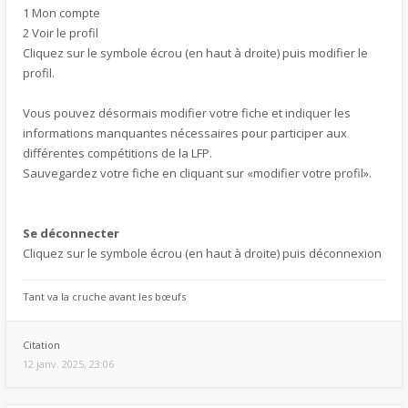
1 Mon compte
2 Voir le profil
Cliquez sur le symbole écrou (en haut à droite) puis modifier le
profil.
Vous pouvez désormais modifier votre fiche et indiquer les
informations manquantes nécessaires pour participer aux
différentes compétitions de la LFP.
Sauvegardez votre fiche en cliquant sur «modifier votre profil».
Se déconnecter
Cliquez sur le symbole écrou (en haut à droite) puis déconnexion
Tant va la cruche avant les bœufs
Citation
12 janv. 2025, 23:06