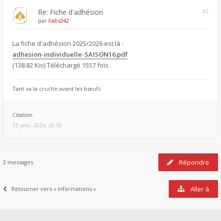
Re: Fiche d'adhésion
#2
par
Fabs242
La fiche d'adhésion 2025/2026 est là :
adhesion-individuelle-SAISON16.pdf
(138.82 Kio) Téléchargé 1557 fois
Tant va la cruche avant les bœufs
Citation
13 janv. 2026, 20:19
Répondre
2 messages
Aller à
Retourner vers « Informations »