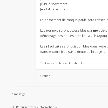
Jeudi 27 novembre
Jeudi 4 décembre
Le classement de chaque poule sera constitué 
Les tournois seront accessibles par
mot de p
démarrage des poules aura lieu à 20h30 pour 
Les
résultats
seront disponibles dans votre po
dans le cadre bleu sur la droite de la page (e
Tant va la cruche avant les bœufs
Citation
1 message
Retourner vers « Informations »