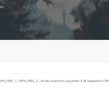
ons
A_FREE_1, CFIPA_FREE_2...) et des manches payantes à 2€ (appelées CFIPA_1