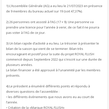
1) L’Assemblée Générale (AG) a eu lieu le 21/07/2023 en présence
de 9 membres du bureau actuel sur 19 (soit 47,37%).
2) 26 personnes ont assisté à l’AG (17 + 9). Une personne va
prendre une licence pour l'année à venir, de ce fait il ne pourra
pas voter à l'AG de ce jour.
3) Un bilan rapide d’activité a eu lieu. Le trésorier à présenter le
bilan de la saison qui vient de se terminer. Bilan très
encourageant et positif pour la suite du projet ROYAL FLUSH
commencé depuis Septembre 2022 qui s'inscrit sur une durée de
plusieurs années.
Le bilan financier a été approuvé à l'unanimité par les membres
présents.
4) Le président a énuméré différents points et répondu à
diverses questions de l'assemblée :
◦ les différents événements que nous avons eu au court de
l’année.
◦ Création de la «Marque ROYAL FLUSH»