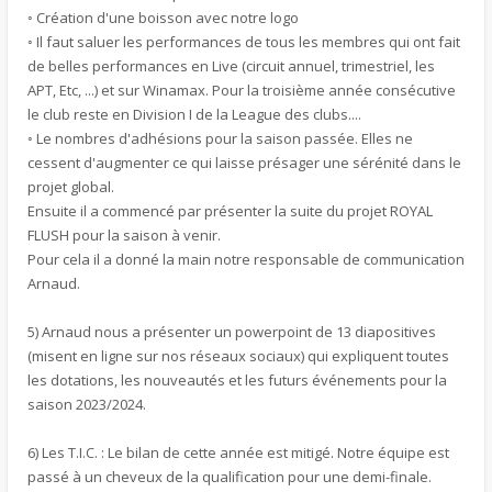
◦ Création d'une boisson avec notre logo
◦ Il faut saluer les performances de tous les membres qui ont fait
de belles performances en Live (circuit annuel, trimestriel, les
APT, Etc, ...) et sur Winamax. Pour la troisième année consécutive
le club reste en Division I de la League des clubs....
◦ Le nombres d'adhésions pour la saison passée. Elles ne
cessent d'augmenter ce qui laisse présager une sérénité dans le
projet global.
Ensuite il a commencé par présenter la suite du projet ROYAL
FLUSH pour la saison à venir.
Pour cela il a donné la main notre responsable de communication
Arnaud.
5) Arnaud nous a présenter un powerpoint de 13 diapositives
(misent en ligne sur nos réseaux sociaux) qui expliquent toutes
les dotations, les nouveautés et les futurs événements pour la
saison 2023/2024.
6) Les T.I.C. : Le bilan de cette année est mitigé. Notre équipe est
passé à un cheveux de la qualification pour une demi-finale.