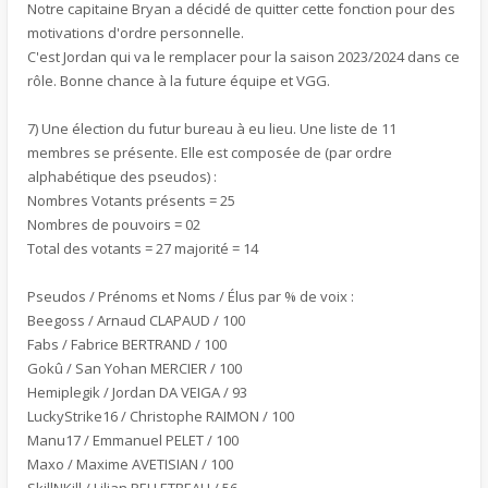
Notre capitaine Bryan a décidé de quitter cette fonction pour des
motivations d'ordre personnelle.
C'est Jordan qui va le remplacer pour la saison 2023/2024 dans ce
rôle. Bonne chance à la future équipe et VGG.
7) Une élection du futur bureau à eu lieu. Une liste de 11
membres se présente. Elle est composée de (par ordre
alphabétique des pseudos) :
Nombres Votants présents = 25
Nombres de pouvoirs = 02
Total des votants = 27 majorité = 14
Pseudos / Prénoms et Noms / Élus par % de voix :
Beegoss / Arnaud CLAPAUD / 100
Fabs / Fabrice BERTRAND / 100
Gokû / San Yohan MERCIER / 100
Hemiplegik / Jordan DA VEIGA / 93
LuckyStrike16 / Christophe RAIMON / 100
Manu17 / Emmanuel PELET / 100
Maxo / Maxime AVETISIAN / 100