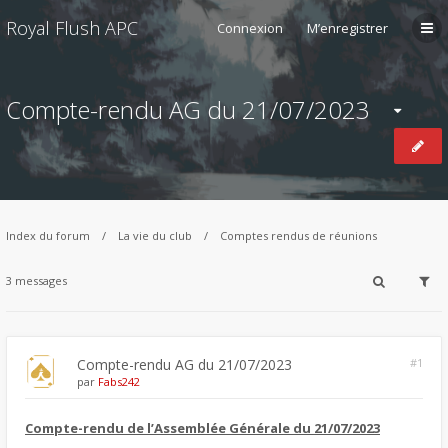
Royal Flush APC
Connexion
M’enregistrer
Compte-rendu AG du 21/07/2023
Index du forum
La vie du club
Comptes rendus de réunions
3 messages
Compte-rendu AG du 21/07/2023
#1
par
Fabs242
Compte-rendu de l’Assemblée Générale du 21/07/2023