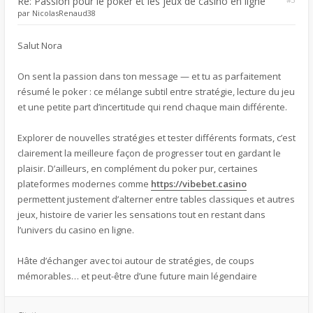
Re: Passion pour le poker et les jeux de casino en ligne
par
NicolasRenaud38
Salut Nora
On sent la passion dans ton message — et tu as parfaitement
résumé le poker : ce mélange subtil entre stratégie, lecture du jeu
et une petite part d’incertitude qui rend chaque main différente.
Explorer de nouvelles stratégies et tester différents formats, c’est
clairement la meilleure façon de progresser tout en gardant le
plaisir. D’ailleurs, en complément du poker pur, certaines
plateformes modernes comme
https://vibebet.casino
permettent justement d’alterner entre tables classiques et autres
jeux, histoire de varier les sensations tout en restant dans
l’univers du casino en ligne.
Hâte d’échanger avec toi autour de stratégies, de coups
mémorables… et peut-être d’une future main légendaire