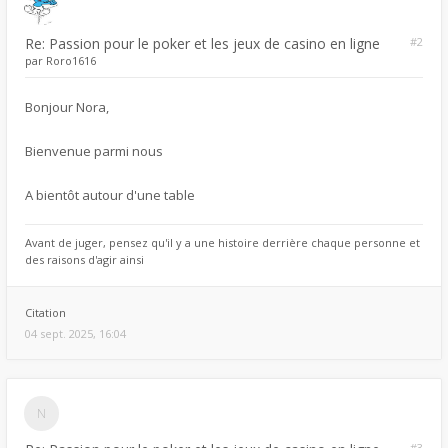
Re: Passion pour le poker et les jeux de casino en ligne
#2
par
Roro1616
Bonjour Nora,
Bienvenue parmi nous
A bientôt autour d'une table
Avant de juger, pensez qu'il y a une histoire derrière chaque personne et
des raisons d'agir ainsi
Citation
04 sept. 2025, 16:04
#3