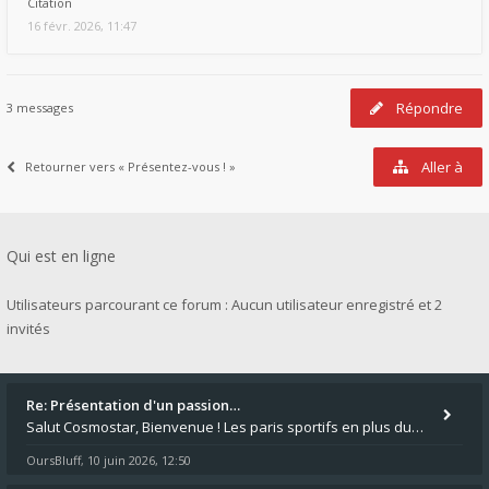
Citation
16 févr. 2026, 11:47
Répondre
3 messages
Aller à
Retourner vers « Présentez-vous ! »
Qui est en ligne
Utilisateurs parcourant ce forum : Aucun utilisateur enregistré et 2
invités
Re: Présentation d'un passion…
Salut Cosmostar, Bienvenue ! Les paris sportifs en plus du poker, c'est ce que je fais aussi. Surtout la NBA, je mise su
OursBluff
10 juin 2026, 12:50
,