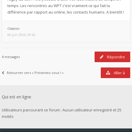
temps. Les rencontres au WPT c'est vraiment ce qui fait la
différence par rapport au online, les contacts humains. A bientôt !
Citation
08 juin 2026, 09:42
Répondre
4 messages
Aller à
Retourner vers « Présentez-vous ! »
Qui est en ligne
Utilisateurs parcourant ce forum : Aucun utilisateur enregistré et 25
invités