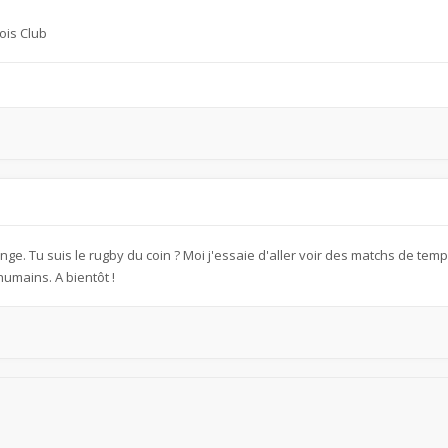
ois Club
ange. Tu suis le rugby du coin ? Moi j'essaie d'aller voir des matchs de tem
humains. A bientôt !