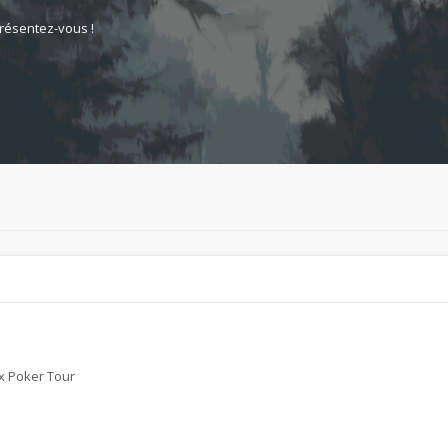
résentez-vous !
ax Poker Tour