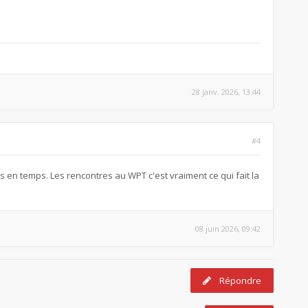
28 janv. 2026, 13:44
#4
ps en temps. Les rencontres au WPT c'est vraiment ce qui fait la
08 juin 2026, 09:42
Répondre