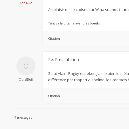
Fabs242
Au plaisir de se croiser sur Wina sur nos tourn
Tant va la cruche avant les bœufs
Citation
Re: Présentation
Salut Alain, Rugby et poker, j'aime bien le mél
OursBluff
différence par rapport au online, les contacts 
Citation
4 messages