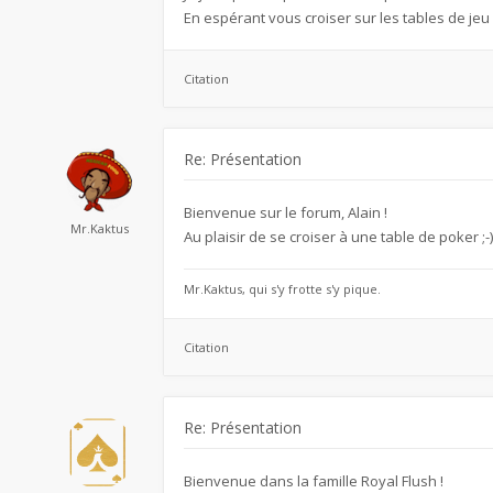
En espérant vous croiser sur les tables de jeu
Citation
Re: Présentation
Bienvenue sur le forum, Alain !
Mr.Kaktus
Au plaisir de se croiser à une table de poker ;-)
Mr.Kaktus, qui s'y frotte s'y pique.
Citation
Re: Présentation
Bienvenue dans la famille Royal Flush !