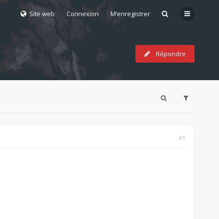
Site web
Connexion
M’enregistrer
Répondre
#1