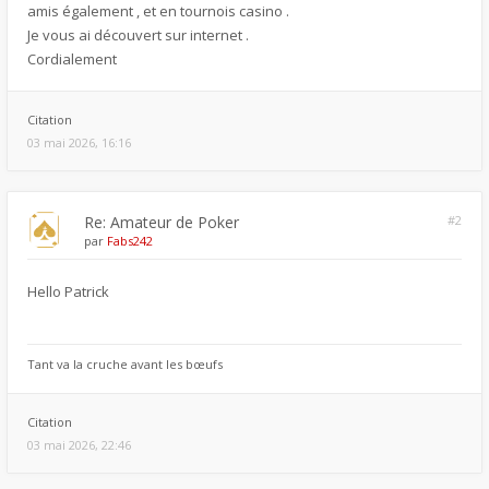
amis également , et en tournois casino .
Je vous ai découvert sur internet .
Cordialement
Citation
03 mai 2026, 16:16
Re: Amateur de Poker
#2
par
Fabs242
Hello Patrick
Tant va la cruche avant les bœufs
Citation
03 mai 2026, 22:46