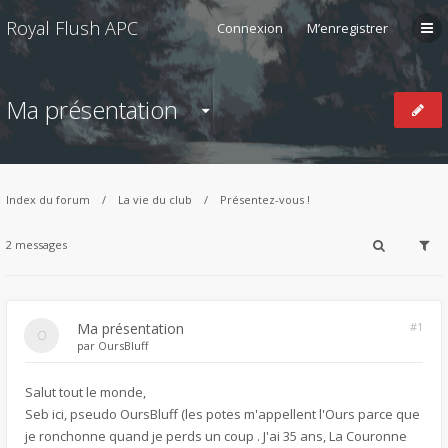
Royal Flush APC
Connexion
M’enregistrer
Ma présentation
Index du forum
La vie du club
Présentez-vous !
2 messages
Ma présentation
#1
par
OursBluff
Salut tout le monde,
Seb ici, pseudo OursBluff (les potes m'appellent l'Ours parce que
je ronchonne quand je perds un coup . J'ai 35 ans, La Couronne