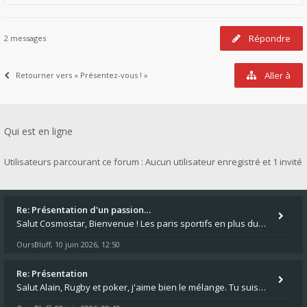
Répondre
2 messages
Aller à
Retourner vers « Présentez-vous ! »
Qui est en ligne
Utilisateurs parcourant ce forum : Aucun utilisateur enregistré et 1 invité
Re: Présentation d'un passion…
Salut Cosmostar, Bienvenue ! Les paris sportifs en plus du poker, c'est ce que je fais aussi. Surtout la NBA, je mise su
OursBluff
10 juin 2026, 12:50
,
Re: Présentation
Salut Alain, Rugby et poker, j'aime bien le mélange. Tu suis le rugby du coin ? Moi j'essaie d'aller voir des matchs de