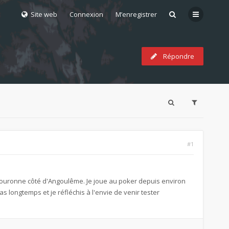
Site web
Connexion
M’enregistrer
Répondre
#1
a Couronne côté d'Angoulême. Je joue au poker depuis environ
 longtemps et je réfléchis à l'envie de venir tester