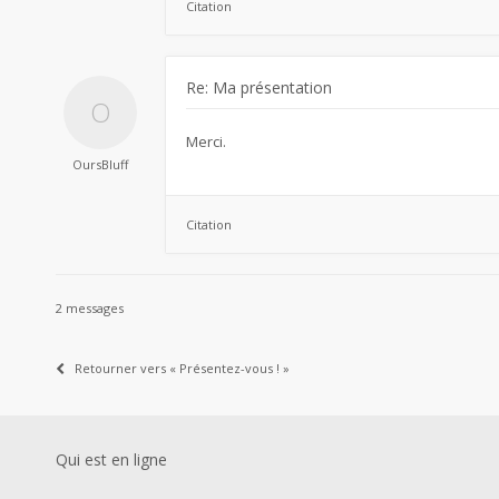
Citation
Re: Ma présentation
Merci.
OursBluff
Citation
2 messages
Retourner vers « Présentez-vous ! »
Qui est en ligne