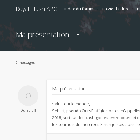
Royal Flush APC
Index du forum
La vie du club
P
Ma présentation
2 messages
Ma présentation
Salut tout le monde,
OursBluff
Seb ici, pseudo OursBluff (les potes m'appell
2018, surtout des cash games entre potes et qu
les tournois du mercredi. Sinon je suis aussi le