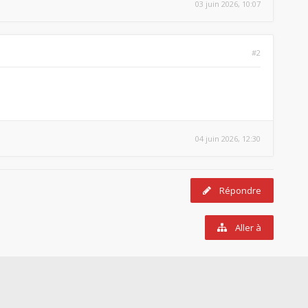
03 juin 2026, 10:07
#2
04 juin 2026, 12:30
Répondre
Aller à