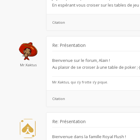
En espérant vous croiser sur les tables de jeu
Citation
Re: Présentation
Bienvenue sur le forum, Alain !
Mr.Kaktus
Au plaisir de se croiser à une table de poker ;-)
Mr.Kaktus, qui s'y frotte s'y pique.
Citation
Re: Présentation
Bienvenue dans la famille Royal Flush !