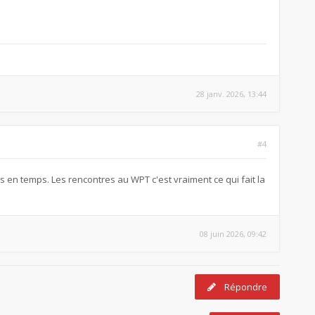
28 janv. 2026, 13:44
#4
ps en temps. Les rencontres au WPT c'est vraiment ce qui fait la
08 juin 2026, 09:42
Répondre