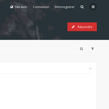
Site web
Connexion
M’enregistrer
Répondre
#1