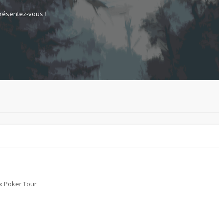
résentez-vous !
ax Poker Tour