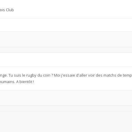
ois Club
ange. Tu suis le rugby du coin ? Moi j'essaie d'aller voir des matchs de tem
humains. A bientôt !