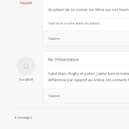
Fabs242
Au plaisir de se croiser sur Wina sur nos tourn
Tant va la cruche avant les bœufs
Citation
Re: Présentation
Salut Alain, Rugby et poker, j'aime bien le mél
OursBluff
différence par rapport au online, les contacts 
Citation
4 messages