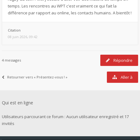
temps. Les rencontres au WPT c'est vraiment ce qui fait la
différence par rapport au online, les contacts humains. A bientôt !
Citation
08 juin 2026, 09:42
Répondre
4 messages
Aller à
Retourner vers « Présentez-vous ! »
Qui est en ligne
Utilisateurs parcourant ce forum : Aucun utilisateur enregistré et 17
invités