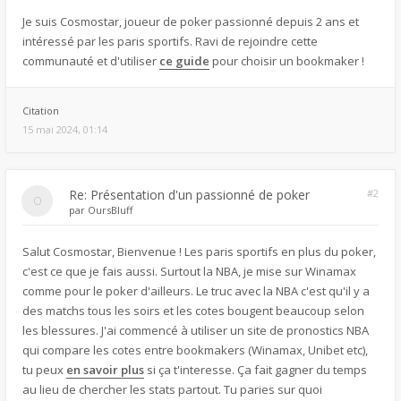
Je suis Cosmostar, joueur de poker passionné depuis 2 ans et
intéressé par les paris sportifs. Ravi de rejoindre cette
communauté et d'utiliser
ce guide
pour choisir un bookmaker !
Citation
15 mai 2024, 01:14
Re: Présentation d'un passionné de poker
#2
par
OursBluff
Salut Cosmostar, Bienvenue ! Les paris sportifs en plus du poker,
c'est ce que je fais aussi. Surtout la NBA, je mise sur Winamax
comme pour le poker d'ailleurs. Le truc avec la NBA c'est qu'il y a
des matchs tous les soirs et les cotes bougent beaucoup selon
les blessures. J'ai commencé à utiliser un site de pronostics NBA
qui compare les cotes entre bookmakers (Winamax, Unibet etc),
tu peux
en savoir plus
si ça t'interesse. Ça fait gagner du temps
au lieu de chercher les stats partout. Tu paries sur quoi