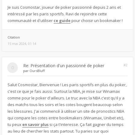
Je suis Cosmostar, joueur de poker passionné depuis 2 ans et
intéressé par les paris sportifs. Ravi de rejoindre cette
communauté et d'utiliser
ce guide
pour choisir un bookmaker !
Citation
15 mai 2024, 01:14
Re: Présentation d'un passionné de poker
#2
par
OursBluff
Salut Cosmostar, Bienvenue ! Les paris sportifs en plus du poker,
c'est ce que je fais aussi. Surtout la NBA, je mise sur Winamax
comme pour le poker d'ailleurs. Le truc avec la NBA c'est qu'il y a
des matchs tous les soirs et les cotes bougent beaucoup selon
les blessures. J'ai commencé à utiliser un site de pronostics NBA
qui compare les cotes entre bookmakers (Winamax, Unibet etc),
tu peux
en savoir plus
si ça t'interesse. Ça fait gagner du temps
au lieu de chercher les stats partout. Tu paries sur quoi