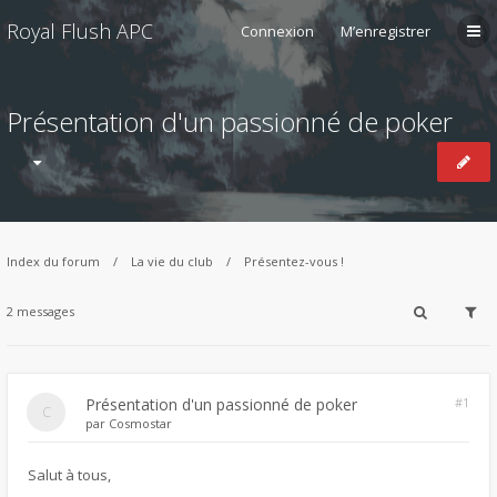
Royal Flush APC
Connexion
M’enregistrer
Présentation d'un passionné de poker
Index du forum
La vie du club
Présentez-vous !
2 messages
Présentation d'un passionné de poker
#1
par
Cosmostar
Salut à tous,