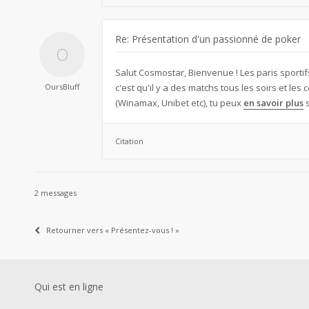
Re: Présentation d'un passionné de poker
Salut Cosmostar, Bienvenue ! Les paris sportifs
OursBluff
c'est qu'il y a des matchs tous les soirs et l
(Winamax, Unibet etc), tu peux
en savoir plus
s
Citation
2 messages
Retourner vers « Présentez-vous ! »
Qui est en ligne