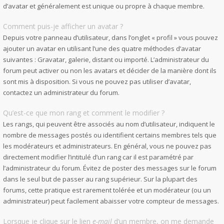
d’avatar et généralement est unique ou propre à chaque membre.
Comment puis-je afficher un avatar ?
Depuis votre panneau d’utilisateur, dans l’onglet « profil » vous pouvez
ajouter un avatar en utilisant l’une des quatre méthodes d’avatar
suivantes : Gravatar, galerie, distant ou importé. L’administrateur du
forum peut activer ou non les avatars et décider de la manière dont ils
sont mis à disposition. Si vous ne pouvez pas utiliser d’avatar,
contactez un administrateur du forum.
Qu’est-ce que mon rang et comment le modifier ?
Les rangs, qui peuvent être associés au nom d’utilisateur, indiquent le
nombre de messages postés ou identifient certains membres tels que
les modérateurs et administrateurs. En général, vous ne pouvez pas
directement modifier l’intitulé d’un rang car il est paramétré par
l’administrateur du forum. Évitez de poster des messages sur le forum
dans le seul but de passer au rang supérieur. Sur la plupart des
forums, cette pratique est rarement tolérée et un modérateur (ou un
administrateur) peut facilement abaisser votre compteur de messages.
Lorsque je clique sur le lien
e-mail
d’un membre, on me demande