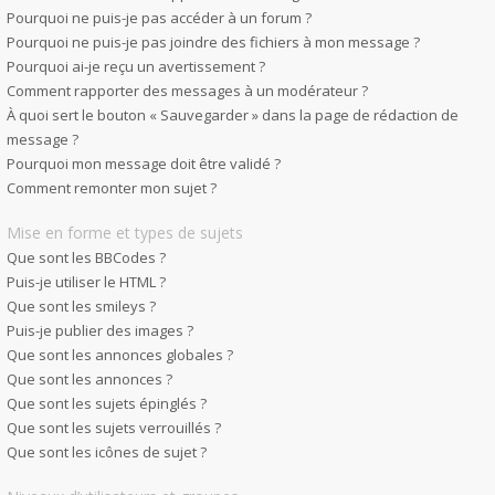
Pourquoi ne puis-je pas accéder à un forum ?
Pourquoi ne puis-je pas joindre des fichiers à mon message ?
Pourquoi ai-je reçu un avertissement ?
Comment rapporter des messages à un modérateur ?
À quoi sert le bouton « Sauvegarder » dans la page de rédaction de
message ?
Pourquoi mon message doit être validé ?
Comment remonter mon sujet ?
Mise en forme et types de sujets
Que sont les BBCodes ?
Puis-je utiliser le HTML ?
Que sont les smileys ?
Puis-je publier des images ?
Que sont les annonces globales ?
Que sont les annonces ?
Que sont les sujets épinglés ?
Que sont les sujets verrouillés ?
Que sont les icônes de sujet ?