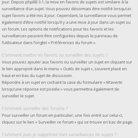
jour. Depuis phpBB 3.1, la mise en favoris de sujets est similaire à la
surveillance d’un sujet. Vous pouvez désormais être notifié lorsqu’un
sujet favoris a été mis à jour. Cependant, la surveillance vous permet
également d’être notifié lorsqu’il y a une mise à jour dans un sujet ou
un forum. Les options de notifications pour les favoris et les
surveillances peuvent être configurées depuis le panneau de
l’utilisateur dans l’onglet « Préférences du forum ».
Comment mettre en favoris ou surveiller des sujets ?
Vous pouvez ajouter aux favoris ou surveiller un sujet en cliquant sur
le lien approprié dans le menu « Outils de sujet », souvent placé en
haut et en bas du sujet de discussion.
Répondre à un sujet en cochant la case du formulaire « M’avertir
lorsqu’une réponse est postée » vous permettra également de
surveiller le sujet.
Comment surveiller des forums ?
Pour surveiller un forum en particulier, une fois entré sur celui-ci,
cliquez sur le lien « Surveiller ce forum » qui se trouve en bas de page.
Comment puis-je supprimer mes surveillances de sujets ?