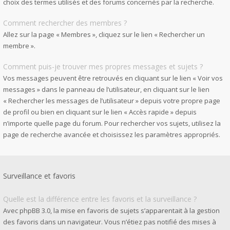
choix des termes utilisés et des forums concernés par la recherche.
Comment rechercher des membres ?
Allez sur la page « Membres », cliquez sur le lien « Rechercher un
membre ».
Comment puis-je trouver mes propres messages et sujets ?
Vos messages peuvent être retrouvés en cliquant sur le lien « Voir vos
messages » dans le panneau de l’utilisateur, en cliquant sur le lien
« Rechercher les messages de l’utilisateur » depuis votre propre page
de profil ou bien en cliquant sur le lien « Accès rapide » depuis
n’importe quelle page du forum. Pour rechercher vos sujets, utilisez la
page de recherche avancée et choisissez les paramètres appropriés.
Surveillance et favoris
Quelle est la différence entre les favoris et la surveillance ?
Avec phpBB 3.0, la mise en favoris de sujets s’apparentait à la gestion
des favoris dans un navigateur. Vous n’étiez pas notifié des mises à