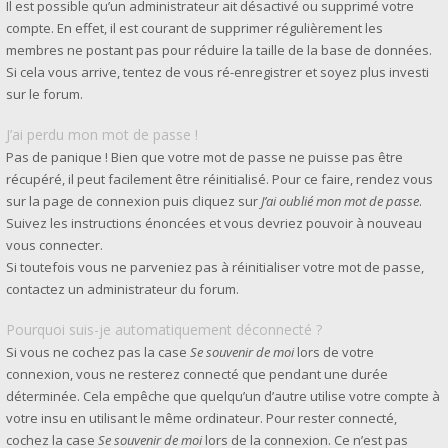
Il est possible qu’un administrateur ait désactivé ou supprimé votre
compte. En effet, il est courant de supprimer régulièrement les
membres ne postant pas pour réduire la taille de la base de données.
Si cela vous arrive, tentez de vous ré-enregistrer et soyez plus investi
sur le forum.
J’ai perdu mon mot de passe !
Pas de panique ! Bien que votre mot de passe ne puisse pas être
récupéré, il peut facilement être réinitialisé. Pour ce faire, rendez vous
sur la page de connexion puis cliquez sur
J’ai oublié mon mot de passe
.
Suivez les instructions énoncées et vous devriez pouvoir à nouveau
vous connecter.
Si toutefois vous ne parveniez pas à réinitialiser votre mot de passe,
contactez un administrateur du forum.
Pourquoi suis-je automatiquement déconnecté ?
Si vous ne cochez pas la case
Se souvenir de moi
lors de votre
connexion, vous ne resterez connecté que pendant une durée
déterminée. Cela empêche que quelqu’un d’autre utilise votre compte à
votre insu en utilisant le même ordinateur. Pour rester connecté,
cochez la case
Se souvenir de moi
lors de la connexion. Ce n’est pas