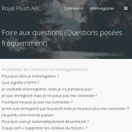
Royal Flush APC
Connexion
M’enregistrer
Foire aux questions (Questions posées
fréquemment)
Problèmes de connexion et d’enregistrement
Pourquoi dois-je m’enregistrer ?
Que signifie COPPA ?
Je souhaite m’enregistrer, mais je n’y parviens pas !
Je suis enregistré mais je ne peux pas me connecter !
Pourquoi ne puis-je pas me connecter ?
Je me suis enregistré par le passé mais je ne peux plus me connecter ?!
J’ai perdu mon mot de passe !
Pourquoi suis-je automatiquement déconnecté ?
À quoi sert « Supprimer les cookies du forum » ?