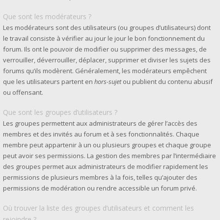
Que sont les modérateurs ?
Les modérateurs sont des utilisateurs (ou groupes d’utilisateurs) dont
le travail consiste à vérifier au jour le jour le bon fonctionnement du
forum. Ils ont le pouvoir de modifier ou supprimer des messages, de
verrouiller, déverrouiller, déplacer, supprimer et diviser les sujets des
forums qu’ils modèrent. Généralement, les modérateurs empêchent
que les utilisateurs partent en
hors-sujet
ou publient du contenu abusif
ou offensant.
Que sont les groupes d’utilisateurs ?
Les groupes permettent aux administrateurs de gérer l’accès des
membres et des invités au forum et à ses fonctionnalités. Chaque
membre peut appartenir à un ou plusieurs groupes et chaque groupe
peut avoir ses permissions. La gestion des membres par l’intermédiaire
des groupes permet aux administrateurs de modifier rapidement les
permissions de plusieurs membres à la fois, telles qu’ajouter des
permissions de modération ou rendre accessible un forum privé.
Où trouver la liste des groupes d’utilisateurs et comment les
rejoindre ?