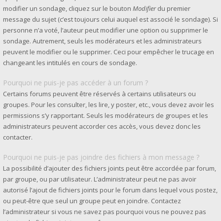
modifier un sondage, cliquez sur le bouton
Modifier
du premier
message du sujet (c’est toujours celui auquel est associé le sondage). Si
personne n’a voté, l’auteur peut modifier une option ou supprimer le
sondage. Autrement, seuls les modérateurs et les administrateurs
peuvent le modifier ou le supprimer. Ceci pour empêcher le trucage en
changeant les intitulés en cours de sondage.
Pourquoi ne puis-je pas accéder à un forum ?
Certains forums peuvent être réservés à certains utilisateurs ou
groupes. Pour les consulter, les lire, y poster, etc., vous devez avoir les
permissions s’y rapportant. Seuls les modérateurs de groupes et les
administrateurs peuvent accorder ces accès, vous devez donc les
contacter.
Pourquoi ne puis-je pas joindre des fichiers à mon message ?
La possibilité d’ajouter des fichiers joints peut être accordée par forum,
par groupe, ou par utilisateur. L’administrateur peut ne pas avoir
autorisé l’ajout de fichiers joints pour le forum dans lequel vous postez,
ou peut-être que seul un groupe peut en joindre. Contactez
l’administrateur si vous ne savez pas pourquoi vous ne pouvez pas