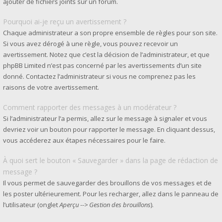
ajouter de fichiers joints sur un forum.
Pourquoi ai-je reçu un avertissement ?
Chaque administrateur a son propre ensemble de règles pour son site.
Si vous avez dérogé à une règle, vous pouvez recevoir un
avertissement. Notez que c’est la décision de l’administrateur, et que
phpBB Limited n’est pas concerné par les avertissements d’un site
donné. Contactez l’administrateur si vous ne comprenez pas les
raisons de votre avertissement.
Comment rapporter des messages à un modérateur ?
Si l’administrateur l’a permis, allez sur le message à signaler et vous
devriez voir un bouton pour rapporter le message. En cliquant dessus,
vous accéderez aux étapes nécessaires pour le faire.
À quoi sert le bouton « Sauvegarder » dans la page de rédaction de
message ?
Il vous permet de sauvegarder des brouillons de vos messages et de
les poster ultérieurement. Pour les recharger, allez dans le panneau de
l’utilisateur (onglet
Aperçu --> Gestion des brouillons
).