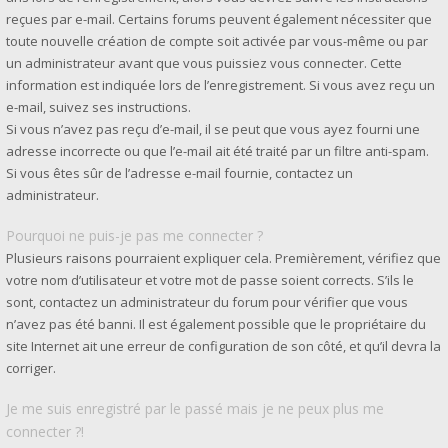
reçues par e-mail. Certains forums peuvent également nécessiter que
toute nouvelle création de compte soit activée par vous-même ou par
un administrateur avant que vous puissiez vous connecter. Cette
information est indiquée lors de l’enregistrement. Si vous avez reçu un
e-mail, suivez ses instructions.
Si vous n’avez pas reçu d’e-mail, il se peut que vous ayez fourni une
adresse incorrecte ou que l’e-mail ait été traité par un filtre anti-spam.
Si vous êtes sûr de l’adresse e-mail fournie, contactez un
administrateur.
Pourquoi ne puis-je pas me connecter ?
Plusieurs raisons pourraient expliquer cela. Premièrement, vérifiez que
votre nom d’utilisateur et votre mot de passe soient corrects. S’ils le
sont, contactez un administrateur du forum pour vérifier que vous
n’avez pas été banni. Il est également possible que le propriétaire du
site Internet ait une erreur de configuration de son côté, et qu’il devra la
corriger.
Je me suis enregistré par le passé mais je ne peux plus me
connecter ?!