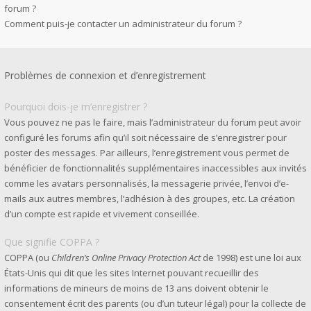
forum ?
Comment puis-je contacter un administrateur du forum ?
Problèmes de connexion et d’enregistrement
Pourquoi dois-je m’enregistrer ?
Vous pouvez ne pas le faire, mais l’administrateur du forum peut avoir
configuré les forums afin qu’il soit nécessaire de s’enregistrer pour
poster des messages. Par ailleurs, l’enregistrement vous permet de
bénéficier de fonctionnalités supplémentaires inaccessibles aux invités
comme les avatars personnalisés, la messagerie privée, l’envoi d’e-
mails aux autres membres, l’adhésion à des groupes, etc. La création
d’un compte est rapide et vivement conseillée.
Que signifie COPPA ?
COPPA (ou
Children’s Online Privacy Protection Act
de 1998) est une loi aux
États-Unis qui dit que les sites Internet pouvant recueillir des
informations de mineurs de moins de 13 ans doivent obtenir le
consentement écrit des parents (ou d’un tuteur légal) pour la collecte de