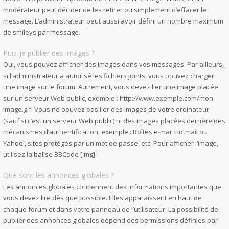
modérateur peut décider de les retirer ou simplement d’effacer le
message. L’administrateur peut aussi avoir défini un nombre maximum
de smileys par message.
Puis-je publier des images ?
Oui, vous pouvez afficher des images dans vos messages. Par ailleurs,
si l’administrateur a autorisé les fichiers joints, vous pouvez charger
une image sur le forum. Autrement, vous devez lier une image placée
sur un serveur Web public, exemple : http://www.exemple.com/mon-
image.gif. Vous ne pouvez pas lier des images de votre ordinateur
(sauf si c’est un serveur Web public) ni des images placées derrière des
mécanismes d’authentification, exemple : Boîtes e-mail Hotmail ou
Yahoo!, sites protégés par un mot de passe, etc. Pour afficher l’image,
utilisez la balise BBCode [img].
Que sont les annonces globales ?
Les annonces globales contiennent des informations importantes que
vous devez lire dès que possible. Elles apparaissent en haut de
chaque forum et dans votre panneau de l’utilisateur. La possibilité de
publier des annonces globales dépend des permissions définies par