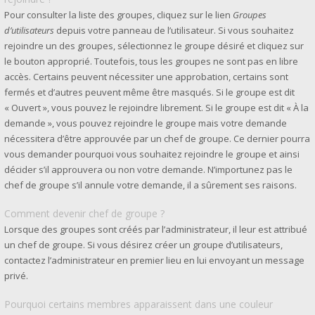
Pour consulter la liste des groupes, cliquez sur le lien
Groupes
d’utilisateurs
depuis votre panneau de l’utilisateur. Si vous souhaitez
rejoindre un des groupes, sélectionnez le groupe désiré et cliquez sur
le bouton approprié. Toutefois, tous les groupes ne sont pas en libre
accès. Certains peuvent nécessiter une approbation, certains sont
fermés et d’autres peuvent même être masqués. Si le groupe est dit
« Ouvert », vous pouvez le rejoindre librement. Si le groupe est dit « À la
demande », vous pouvez rejoindre le groupe mais votre demande
nécessitera d’être approuvée par un chef de groupe. Ce dernier pourra
vous demander pourquoi vous souhaitez rejoindre le groupe et ainsi
décider s’il approuvera ou non votre demande. N’importunez pas le
chef de groupe s’il annule votre demande, il a sûrement ses raisons.
Comment devenir chef de groupe ?
Lorsque des groupes sont créés par l’administrateur, il leur est attribué
un chef de groupe. Si vous désirez créer un groupe d’utilisateurs,
contactez l’administrateur en premier lieu en lui envoyant un message
privé.
Pourquoi certains membres apparaissent dans une couleur