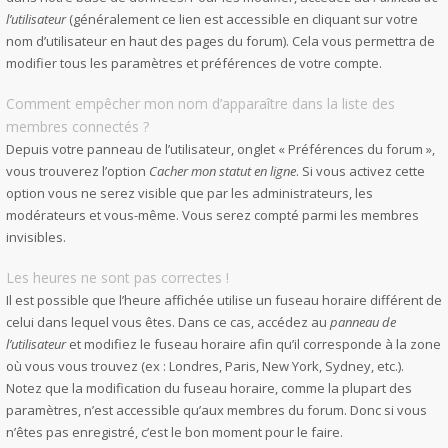
l’utilisateur
(généralement ce lien est accessible en cliquant sur votre
nom d’utilisateur en haut des pages du forum). Cela vous permettra de
modifier tous les paramètres et préférences de votre compte.
Comment empêcher mon nom d’apparaître dans la liste des
membres connectés ?
Depuis votre panneau de l’utilisateur, onglet « Préférences du forum »,
vous trouverez l’option
Cacher mon statut en ligne
. Si vous activez cette
option vous ne serez visible que par les administrateurs, les
modérateurs et vous-même. Vous serez compté parmi les membres
invisibles.
Les heures ne sont pas correctes !
Il est possible que l’heure affichée utilise un fuseau horaire différent de
celui dans lequel vous êtes. Dans ce cas, accédez au
panneau de
l’utilisateur
et modifiez le fuseau horaire afin qu’il corresponde à la zone
où vous vous trouvez (ex : Londres, Paris, New York, Sydney, etc.).
Notez que la modification du fuseau horaire, comme la plupart des
paramètres, n’est accessible qu’aux membres du forum. Donc si vous
n’êtes pas enregistré, c’est le bon moment pour le faire.