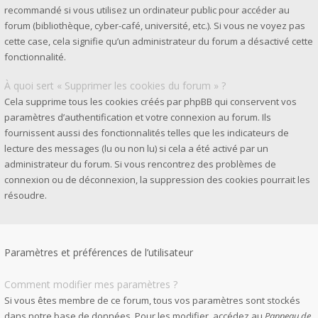
recommandé si vous utilisez un ordinateur public pour accéder au
forum (bibliothèque, cyber-café, université, etc.). Si vous ne voyez pas
cette case, cela signifie qu’un administrateur du forum a désactivé cette
fonctionnalité.
À quoi sert « Supprimer les cookies du forum » ?
Cela supprime tous les cookies créés par phpBB qui conservent vos
paramètres d’authentification et votre connexion au forum. Ils
fournissent aussi des fonctionnalités telles que les indicateurs de
lecture des messages (lu ou non lu) si cela a été activé par un
administrateur du forum. Si vous rencontrez des problèmes de
connexion ou de déconnexion, la suppression des cookies pourrait les
résoudre.
Paramètres et préférences de l’utilisateur
Comment modifier mes paramètres ?
Si vous êtes membre de ce forum, tous vos paramètres sont stockés
dans notre base de données. Pour les modifier, accédez au
Panneau de