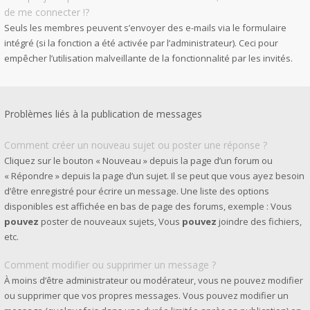
de me connecter !?
Seuls les membres peuvent s’envoyer des e-mails via le formulaire
intégré (si la fonction a été activée par l’administrateur). Ceci pour
empêcher l’utilisation malveillante de la fonctionnalité par les invités.
Problèmes liés à la publication de messages
Comment créer un nouveau sujet ou poster une réponse ?
Cliquez sur le bouton « Nouveau » depuis la page d’un forum ou
« Répondre » depuis la page d’un sujet. Il se peut que vous ayez besoin
d’être enregistré pour écrire un message. Une liste des options
disponibles est affichée en bas de page des forums, exemple : Vous
pouvez
poster de nouveaux sujets, Vous
pouvez
joindre des fichiers,
etc.
Comment modifier ou supprimer un message ?
À moins d’être administrateur ou modérateur, vous ne pouvez modifier
ou supprimer que vos propres messages. Vous pouvez modifier un