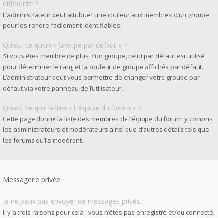
différente ?
L’administrateur peut attribuer une couleur aux membres d’un groupe
pour les rendre facilement identifiables.
Qu’est-ce qu’un « Groupe par défaut » ?
Si vous êtes membre de plus d’un groupe, celui par défaut est utilisé
pour déterminer le rang et la couleur de groupe affichés par défaut.
L’administrateur peut vous permettre de changer votre groupe par
défaut via votre panneau de l’utilisateur.
Qu’est-ce que le lien « L’équipe du forum » ?
Cette page donne la liste des membres de l’équipe du forum, y compris
les administrateurs et modérateurs ainsi que d’autres détails tels que
les forums qu’ils modèrent.
Messagerie privée
Je ne peux pas envoyer de messages privés !
Il y a trois raisons pour cela : vous n’êtes pas enregistré et/ou connecté,