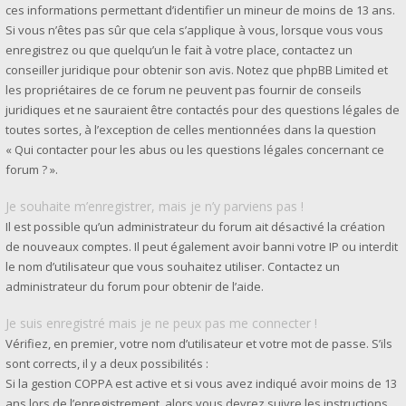
ces informations permettant d’identifier un mineur de moins de 13 ans.
Si vous n’êtes pas sûr que cela s’applique à vous, lorsque vous vous
enregistrez ou que quelqu’un le fait à votre place, contactez un
conseiller juridique pour obtenir son avis. Notez que phpBB Limited et
les propriétaires de ce forum ne peuvent pas fournir de conseils
juridiques et ne sauraient être contactés pour des questions légales de
toutes sortes, à l’exception de celles mentionnées dans la question
« Qui contacter pour les abus ou les questions légales concernant ce
forum ? ».
Je souhaite m’enregistrer, mais je n’y parviens pas !
Il est possible qu’un administrateur du forum ait désactivé la création
de nouveaux comptes. Il peut également avoir banni votre IP ou interdit
le nom d’utilisateur que vous souhaitez utiliser. Contactez un
administrateur du forum pour obtenir de l’aide.
Je suis enregistré mais je ne peux pas me connecter !
Vérifiez, en premier, votre nom d’utilisateur et votre mot de passe. S’ils
sont corrects, il y a deux possibilités :
Si la gestion COPPA est active et si vous avez indiqué avoir moins de 13
ans lors de l’enregistrement, alors vous devrez suivre les instructions