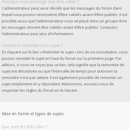
Pourquoi mon message doit être validé ?
L’administrateur peut avoir décidé que les messages du forum dans
lequel vous postez nécessitent d’être validés avant d’être publiés. Il est
possible aussi que l’administrateur vous ait placé dans un groupe dont
les messages doivent être validés avant d’être publiés. Contactez
l’administrateur pour plus d’informations.
Comment remonter mon sujet ?
En cliquant sur le lien « Remonter le sujet » lors de sa consultation, vous
pouvez
remonter
le sujet en haut du forum sur la première page. Par
ailleurs, si vous ne voyez pas ce lien, cela signifie que la remontée de
sujet est désactivée ou que l’intervalle de temps pour autoriser la
remontée n’est pas atteint. Il est également possible de remonter un
sujet simplement en y répondant. Néanmoins, assurez-vous de
respecter les règles du forum en le faisant.
Mise en forme et types de sujets
Que sont les BBCodes ?