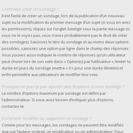
Comment créer un sondage ?
Il est facile de créer un sondage, lors de la publication d’un nouveau
sujet ou la modification du premier message d’un sujet (si vous en avez
les permissions), cliquez sur l’onglet
Sondage
sous la partie message (si
vous ne le voyez pas, vous n’avez probablement pas le droit de créer
des sondages). Saisissez le titre du sondage et au moins deux options
possibles, saisissez une option par ligne dans le champ des réponses.
Vous pouvez aussi indiquer le nombre de réponses qu’un utilisateur
peut choisir lors de son vote dans « Option(s) par l’utilisateur », limiter la
durée en jours du sondage (mettre « 0 » pour une durée illimitée) et
enfin permettre aux utilisateurs de modifier leur vote.
Pourquoi ne puis-je pas ajouter plus d’options à mon sondage ?
Le nombre d’options maximum par sondage est défini par
l’administrateur. Si vous avez besoin d’indiquer plus d’options,
contactez-le.
Comment modifier ou supprimer un sondage ?
Comme pour les messages, les sondages ne peuvent être modifiés
que par l’auteur original, un modérateur ou un administrateur. Pour