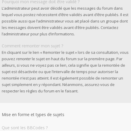
Pourquoi mon message doit être validé ?
L’administrateur peut avoir décidé que les messages du forum dans
lequel vous postez nécessitent d’être validés avant d’être publiés. Il est
possible aussi que l’administrateur vous ait placé dans un groupe dont
les messages doivent être validés avant d’être publiés. Contactez
l’administrateur pour plus d’informations.
Comment remonter mon sujet ?
En cliquant sur le lien « Remonter le sujet » lors de sa consultation, vous
pouvez
remonter
le sujet en haut du forum sur la première page. Par
ailleurs, si vous ne voyez pas ce lien, cela signifie que la remontée de
sujet est désactivée ou que l’intervalle de temps pour autoriser la
remontée n’est pas atteint. Il est également possible de remonter un
sujet simplement en y répondant. Néanmoins, assurez-vous de
respecter les règles du forum en le faisant.
Mise en forme et types de sujets
Que sont les BBCodes ?