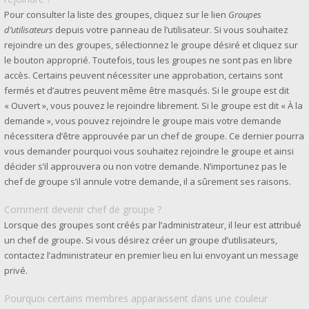
Pour consulter la liste des groupes, cliquez sur le lien
Groupes
d’utilisateurs
depuis votre panneau de l’utilisateur. Si vous souhaitez
rejoindre un des groupes, sélectionnez le groupe désiré et cliquez sur
le bouton approprié. Toutefois, tous les groupes ne sont pas en libre
accès. Certains peuvent nécessiter une approbation, certains sont
fermés et d’autres peuvent même être masqués. Si le groupe est dit
« Ouvert », vous pouvez le rejoindre librement. Si le groupe est dit « À la
demande », vous pouvez rejoindre le groupe mais votre demande
nécessitera d’être approuvée par un chef de groupe. Ce dernier pourra
vous demander pourquoi vous souhaitez rejoindre le groupe et ainsi
décider s’il approuvera ou non votre demande. N’importunez pas le
chef de groupe s’il annule votre demande, il a sûrement ses raisons.
Comment devenir chef de groupe ?
Lorsque des groupes sont créés par l’administrateur, il leur est attribué
un chef de groupe. Si vous désirez créer un groupe d’utilisateurs,
contactez l’administrateur en premier lieu en lui envoyant un message
privé.
Pourquoi certains membres apparaissent dans une couleur