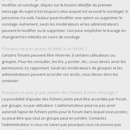
modifier un sondage, cliquez sur le bouton
Modifier
du premier
message du sujet (c’est toujours celui auquel est associé le sondage). Si
personne n’a voté, l’auteur peut modifier une option ou supprimer le
sondage. Autrement, seuls les modérateurs et les administrateurs
peuvent le modifier ou le supprimer. Ceci pour empêcher le trucage en
changeant les intitulés en cours de sondage.
Pourquoi ne puis-je pas accéder à un forum ?
Certains forums peuvent être réservés à certains utilisateurs ou
groupes. Pour les consulter, les lire, y poster, etc., vous devez avoir les
permissions s’y rapportant. Seuls les modérateurs de groupes et les
administrateurs peuvent accorder ces accès, vous devez donc les
contacter.
Pourquoi ne puis-je pas joindre des fichiers à mon message ?
La possibilité d’ajouter des fichiers joints peut être accordée par forum,
par groupe, ou par utilisateur. L’administrateur peut ne pas avoir
autorisé l’ajout de fichiers joints pour le forum dans lequel vous postez,
ou peut-être que seul un groupe peut en joindre. Contactez
l’administrateur si vous ne savez pas pourquoi vous ne pouvez pas