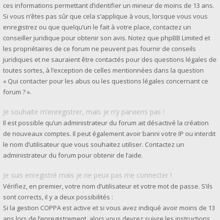
ces informations permettant d’identifier un mineur de moins de 13 ans.
Si vous n’êtes pas sûr que cela s’applique à vous, lorsque vous vous
enregistrez ou que quelqu’un le fait à votre place, contactez un
conseiller juridique pour obtenir son avis. Notez que phpBB Limited et
les propriétaires de ce forum ne peuvent pas fournir de conseils
juridiques et ne sauraient être contactés pour des questions légales de
toutes sortes, à l’exception de celles mentionnées dans la question
« Qui contacter pour les abus ou les questions légales concernant ce
forum ? ».
Je souhaite m’enregistrer, mais je n’y parviens pas !
Il est possible qu’un administrateur du forum ait désactivé la création
de nouveaux comptes. Il peut également avoir banni votre IP ou interdit
le nom d’utilisateur que vous souhaitez utiliser. Contactez un
administrateur du forum pour obtenir de l’aide.
Je suis enregistré mais je ne peux pas me connecter !
Vérifiez, en premier, votre nom d’utilisateur et votre mot de passe. S’ils
sont corrects, il y a deux possibilités :
Si la gestion COPPA est active et si vous avez indiqué avoir moins de 13
ans lors de l’enregistrement, alors vous devrez suivre les instructions