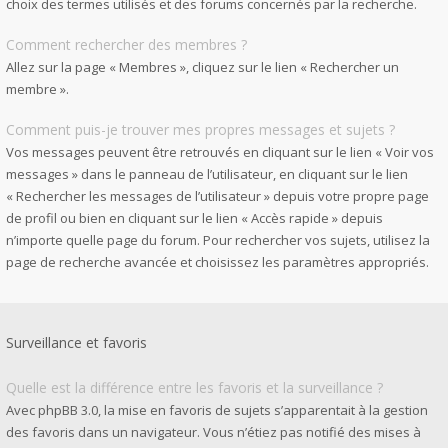
choix des termes utilisés et des forums concernés par la recherche.
Comment rechercher des membres ?
Allez sur la page « Membres », cliquez sur le lien « Rechercher un
membre ».
Comment puis-je trouver mes propres messages et sujets ?
Vos messages peuvent être retrouvés en cliquant sur le lien « Voir vos
messages » dans le panneau de l’utilisateur, en cliquant sur le lien
« Rechercher les messages de l’utilisateur » depuis votre propre page
de profil ou bien en cliquant sur le lien « Accès rapide » depuis
n’importe quelle page du forum. Pour rechercher vos sujets, utilisez la
page de recherche avancée et choisissez les paramètres appropriés.
Surveillance et favoris
Quelle est la différence entre les favoris et la surveillance ?
Avec phpBB 3.0, la mise en favoris de sujets s’apparentait à la gestion
des favoris dans un navigateur. Vous n’étiez pas notifié des mises à