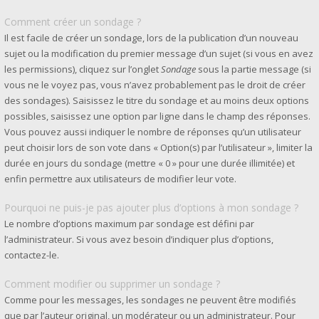
Comment créer un sondage ?
Il est facile de créer un sondage, lors de la publication d’un nouveau
sujet ou la modification du premier message d’un sujet (si vous en avez
les permissions), cliquez sur l’onglet
Sondage
sous la partie message (si
vous ne le voyez pas, vous n’avez probablement pas le droit de créer
des sondages). Saisissez le titre du sondage et au moins deux options
possibles, saisissez une option par ligne dans le champ des réponses.
Vous pouvez aussi indiquer le nombre de réponses qu’un utilisateur
peut choisir lors de son vote dans « Option(s) par l’utilisateur », limiter la
durée en jours du sondage (mettre « 0 » pour une durée illimitée) et
enfin permettre aux utilisateurs de modifier leur vote.
Pourquoi ne puis-je pas ajouter plus d’options à mon sondage ?
Le nombre d’options maximum par sondage est défini par
l’administrateur. Si vous avez besoin d’indiquer plus d’options,
contactez-le.
Comment modifier ou supprimer un sondage ?
Comme pour les messages, les sondages ne peuvent être modifiés
que par l’auteur original, un modérateur ou un administrateur. Pour