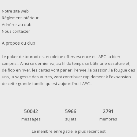
Notre site web
Réglement intérieur
Adhérer au club
Nous contacter
A propos du club
Le poker de tournoi est en pleine effervescence et l'APC l'a bien
compris... Ainsi ce dernier va, au fil du temps se bâtir une ossature et,
de flop en river, les cartes vont parler : l'envie, la passion, la fougue des
uns, la sagesse des autres, vont contribuer rapidement à l'expansion
de cette grande famille qu'est aujourd'hui l'APC...
50042
5966
2791
messages
sujets
membres
Le membre enregistré le plus récent est