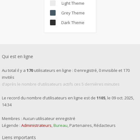
Light Theme
Grey Theme
Dark Theme
Qui est en ligne
Au total il y a
170
utilisateurs en ligne : 0 enregistré, 0 invisible et 170
invités
d’après le nombre d’utilisateurs actifs ces 5 dernières minutes
Le record du nombre d’utilisateurs en ligne est de
1105
, le 09 oct. 2025,
14:34
Membres : Aucun utilisateur enregistré
Légende :
Administrateurs
,
Bureau
,
Partenaires
,
Rédacteurs
Liens importants