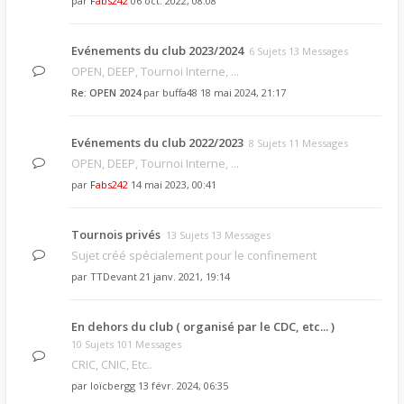
par
Fabs242
06 oct. 2022, 08:08
Evénements du club 2023/2024
6 Sujets 13 Messages
OPEN, DEEP, Tournoi Interne, ...
Re: OPEN 2024
par
buffa48
18 mai 2024, 21:17
Evénements du club 2022/2023
8 Sujets 11 Messages
OPEN, DEEP, Tournoi Interne, ...
par
Fabs242
14 mai 2023, 00:41
Tournois privés
13 Sujets 13 Messages
Sujet créé spécialement pour le confinement
par
TTDevant
21 janv. 2021, 19:14
En dehors du club ( organisé par le CDC, etc... )
10 Sujets 101 Messages
CRIC, CNIC, Etc..
par
loïcbergg
13 févr. 2024, 06:35