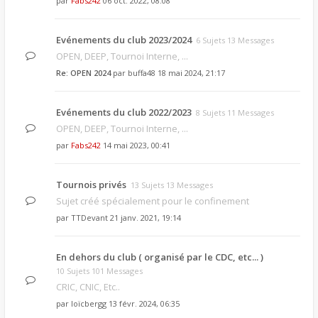
par
Fabs242
06 oct. 2022, 08:08
Evénements du club 2023/2024
6 Sujets 13 Messages
OPEN, DEEP, Tournoi Interne, ...
Re: OPEN 2024
par
buffa48
18 mai 2024, 21:17
Evénements du club 2022/2023
8 Sujets 11 Messages
OPEN, DEEP, Tournoi Interne, ...
par
Fabs242
14 mai 2023, 00:41
Tournois privés
13 Sujets 13 Messages
Sujet créé spécialement pour le confinement
par
TTDevant
21 janv. 2021, 19:14
En dehors du club ( organisé par le CDC, etc... )
10 Sujets 101 Messages
CRIC, CNIC, Etc..
par
loïcbergg
13 févr. 2024, 06:35