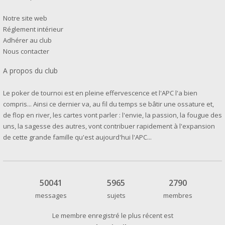
Notre site web
Réglement intérieur
Adhérer au club
Nous contacter
A propos du club
Le poker de tournoi est en pleine effervescence et l'APC l'a bien
compris... Ainsi ce dernier va, au fil du temps se bâtir une ossature et,
de flop en river, les cartes vont parler : l'envie, la passion, la fougue des
uns, la sagesse des autres, vont contribuer rapidement à l'expansion
de cette grande famille qu'est aujourd'hui l'APC...
50041
5965
2790
messages
sujets
membres
Le membre enregistré le plus récent est