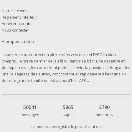
Notre site web
Réglement intérieur
Adhérer au club
Nous contacter
A propos du club
Le poker de tournoi est en pleine effervescence et l'APC l'a bien
compris... Ainsi ce dernier va, au fil du temps se bâtir une ossature et,
de flop en river, les cartes vont parler : l'envie, la passion, la fougue des
uns, la sagesse des autres, vont contribuer rapidement à l'expansion
de cette grande famille qu'est aujourd'hui l'APC...
50041
5965
2790
messages
sujets
membres
Le membre enregistré le plus récent est