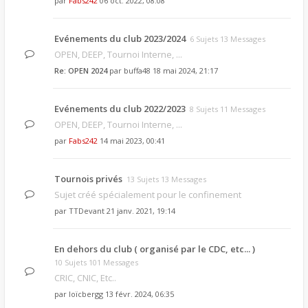
par
Fabs242
06 oct. 2022, 08:08
Evénements du club 2023/2024
6 Sujets 13 Messages
OPEN, DEEP, Tournoi Interne, ...
Re: OPEN 2024
par
buffa48
18 mai 2024, 21:17
Evénements du club 2022/2023
8 Sujets 11 Messages
OPEN, DEEP, Tournoi Interne, ...
par
Fabs242
14 mai 2023, 00:41
Tournois privés
13 Sujets 13 Messages
Sujet créé spécialement pour le confinement
par
TTDevant
21 janv. 2021, 19:14
En dehors du club ( organisé par le CDC, etc... )
10 Sujets 101 Messages
CRIC, CNIC, Etc..
par
loïcbergg
13 févr. 2024, 06:35