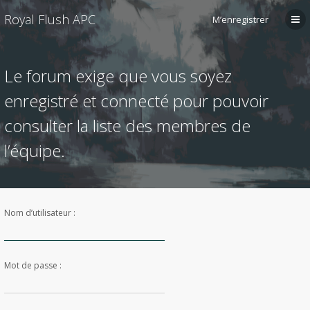
Royal Flush APC
M’enregistrer
Le forum exige que vous soyez
enregistré et connecté pour pouvoir
consulter la liste des membres de
l’équipe.
Nom d’utilisateur :
Mot de passe :