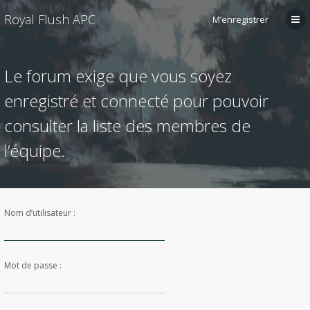
Royal Flush APC
M’enregistrer
Le forum exige que vous soyez
enregistré et connecté pour pouvoir
consulter la liste des membres de
l’équipe.
Nom d’utilisateur :
Mot de passe :