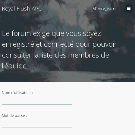
Royal Flush APC
M’enregistrer
Le forum exige que vous soyez
enregistré et connecté pour pouvoir
consulter la liste des membres de
l’équipe.
Nom d’utilisateur :
Mot de passe :