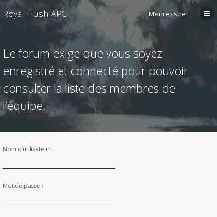
Royal Flush APC
M’enregistrer
Le forum exige que vous soyez
enregistré et connecté pour pouvoir
consulter la liste des membres de
l’équipe.
Nom d’utilisateur :
Mot de passe :