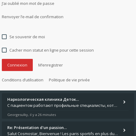
J’ai oublié mon mot de passe
Renvoyer l’e-mail de confirmation
Se souvenir de moi
Cacher mon statut en ligne pour cette session
M’enregistrer
Conditions d’utilisation
Politique de vie privée
Наркологическая клиника Деток…
С пациентом работают профильные специалисты, которые оценивают состояние и подбирают безопасный план помощи. Исследоват
Georgesulky
il y a 26 minutes
,
Re: Présentation d'un passion…
Salut Cosmostar, Bienvenue ! Les paris sportifs en plus du poker, c'est ce que je fais aussi. Surtout la NBA, je mise su