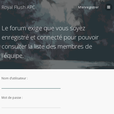
Royal Flush APC
M’enregistrer
Le forum exige que vous soyez
enregistré et connecté pour pouvoir
consulter la liste des membres de
l’équipe.
Nom d’utilisateur :
Mot de passe :