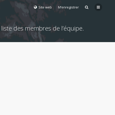
Site web
M’enregistrer
 liste des membres de l’équipe.