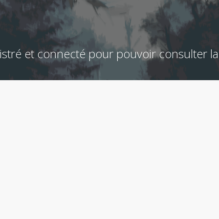
stré et connecté pour pouvoir consulter la