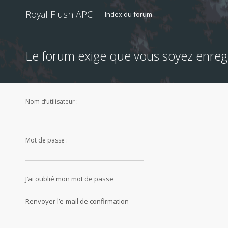
Royal Flush APC
Index du forum
Le forum exige que vous soyez enregi
Nom d’utilisateur :
Mot de passe :
J’ai oublié mon mot de passe
Renvoyer l’e-mail de confirmation