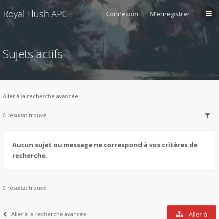
Royal Flush APC
Connexion
M’enregistrer
Sujets actifs
Aller à la recherche avancée
0 résultat trouvé
Aucun sujet ou message ne correspond à vos critères de
recherche.
0 résultat trouvé
Aller à
Aller à la recherche avancée